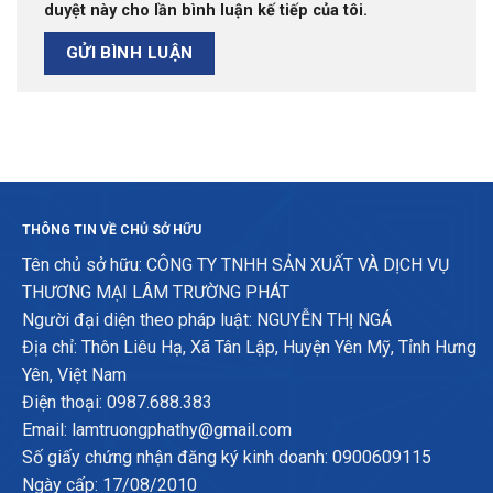
duyệt này cho lần bình luận kế tiếp của tôi.
THÔNG TIN VỀ CHỦ SỞ HỮU
Tên chủ sở hữu: CÔNG TY TNHH SẢN XUẤT VÀ DỊCH VỤ
THƯƠNG MẠI LÂM TRƯỜNG PHÁT
Người đại diện theo pháp luật: NGUYỄN THỊ NGÁ
Địa chỉ: Thôn Liêu Hạ, Xã Tân Lập, Huyện Yên Mỹ, Tỉnh Hưng
Yên, Việt Nam
Điện thoại: 0987.688.383
Email: lamtruongphathy@gmail.com
Số giấy chứng nhận đăng ký kinh doanh: 0900609115
Ngày cấp: 17/08/2010