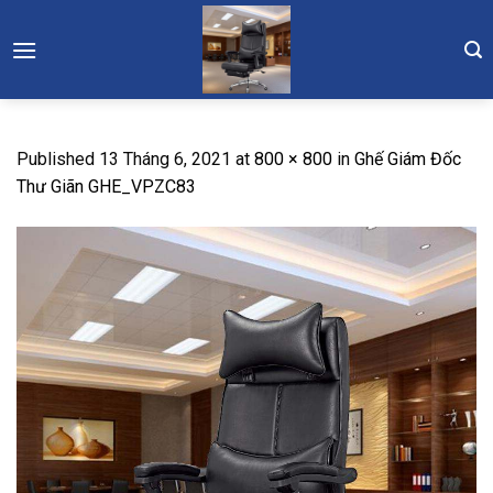
Skip
to
content
Published
13 Tháng 6, 2021
at
800 × 800
in
Ghế Giám Đốc
Thư Giãn GHE_VPZC83