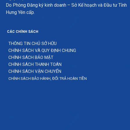
Do Phòng Đăng ký kinh doanh – Sở Kế hoạch và Đầu tư Tỉnh
Hưng Yên cấp.
CÁC CHÍNH SÁCH
THÔNG TIN CHỦ SỞ HỮU
CHÍNH SÁCH VÀ QUY ĐỊNH CHUNG
CHÍNH SÁCH BẢO MẬT
CHÍNH SÁCH THANH TOÁN
CHÍNH SÁCH VẬN CHUYỂN
CHÍNH SÁCH BẢO HÀNH, ĐỔI TRẢ HOÀN TIỀN