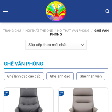
Skip
to
content
TRANG CHỦ
/
NỘI THẤT THE ONE
/
NỘI THẤT VĂN PHÒNG
/
GHẾ VĂN
PHÒNG
GHẾ VĂN PHÒNG
ghế lãnh đạo cao cấp
ghế lãnh đạo
ghế nhân viên