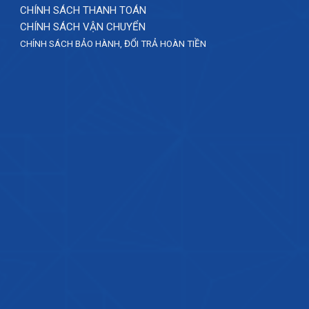
CHÍNH SÁCH THANH TOÁN
CHÍNH SÁCH VẬN CHUYỂN
CHÍNH SÁCH BẢO HÀNH, ĐỔI TRẢ HOÀN TIỀN