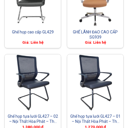
Ghế họp cao cấp GL429
GHẾ LÃNH ĐẠO CAO CẤP
SG939
Giá: Liên hệ
Giá: Liên hệ
Ghế họp tựa lưới GL427 – 02
Ghế họp tựa lưới GL427 – 01
– Nội Thất Hòa Phát – The
– Nội Thất Hòa Phát – The
One
One
1,380,000
₫
1,270,000
₫