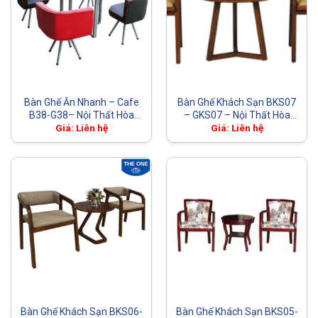
Bàn Ghế Ăn Nhanh – Cafe
Bàn Ghế Khách Sạn BKS07
B38-G38– Nội Thất Hòa
– GKS07 – Nội Thất Hòa
Phát – The One
Phát – The One
Giá: Liên hệ
Giá: Liên hệ
Bàn Ghế Khách Sạn BKS06-
Bàn Ghế Khách Sạn BKS05-