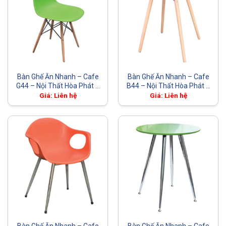
Bàn Ghế Ăn Nhanh – Cafe
Bàn Ghế Ăn Nhanh – Cafe
G44 – Nội Thất Hòa Phát –
B44 – Nội Thất Hòa Phát –
The One
The One
Giá: Liên hệ
Giá: Liên hệ