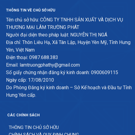
THÔNG TIN VỀ CHỦ SỞ HỮU
Tên chủ sở hữu: CÔNG TY TNHH SẢN XUẤT VÀ DỊCH VỤ
THƯƠNG MẠI LÂM TRƯỜNG PHÁT
Người đại diện theo pháp luật: NGUYỄN THỊ NGÁ
Địa chỉ: Thôn Liêu Hạ, Xã Tân Lập, Huyện Yên Mỹ, Tỉnh Hưng
Yên, Việt Nam
Điện thoại: 0987.688.383
Email: lamtruongphathy@gmail.com
Số giấy chứng nhận đăng ký kinh doanh: 0900609115
Ngày cấp: 17/08/2010
Do Phòng Đăng ký kinh doanh – Sở Kế hoạch và Đầu tư Tỉnh
Hưng Yên cấp.
CÁC CHÍNH SÁCH
THÔNG TIN CHỦ SỞ HỮU
CHÍNH SÁCH VÀ QUY ĐỊNH CHUNG