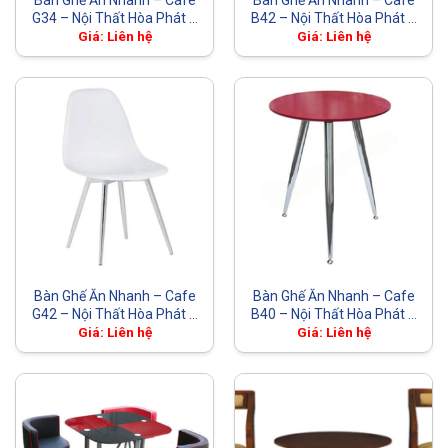
Bàn Ghế Ăn Nhanh – Cafe
Bàn Ghế Ăn Nhanh – Cafe
G34 – Nội Thất Hòa Phát –
B42 – Nội Thất Hòa Phát –
The One
The One
Giá: Liên hệ
Giá: Liên hệ
Bàn Ghế Ăn Nhanh – Cafe
Bàn Ghế Ăn Nhanh – Cafe
G42 – Nội Thất Hòa Phát –
B40 – Nội Thất Hòa Phát –
The One
The One
Giá: Liên hệ
Giá: Liên hệ