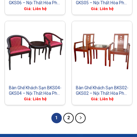
GKS06 – Nội Thất Hòa Phát
GKS05 – Nội Thất Hòa Phát
– The One
– The One
Giá: Liên hệ
Giá: Liên hệ
Bàn Ghế Khách Sạn BKS04-
Bàn Ghế Khách Sạn BKS02-
GKS04 – Nội Thất Hòa Phát
GKS02 – Nội Thất Hòa Phát
– The One
– The One
Giá: Liên hệ
Giá: Liên hệ
1
2