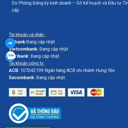
Do Phòng Đăng ký kinh doanh – Sở Kế hoạch và Đầu tư Tỉ
cấp.
Tài khoản cá nhân:
ABbank:
Đang cập nhật
Vietcombank:
Đang cập nhật
Agribank:
Đang cập nhật
Tài khoản công ty:
ACB:
107042199 Ngân hàng ACB chi nhánh Hưng Yên
Sacombank:
Đang cập nhật