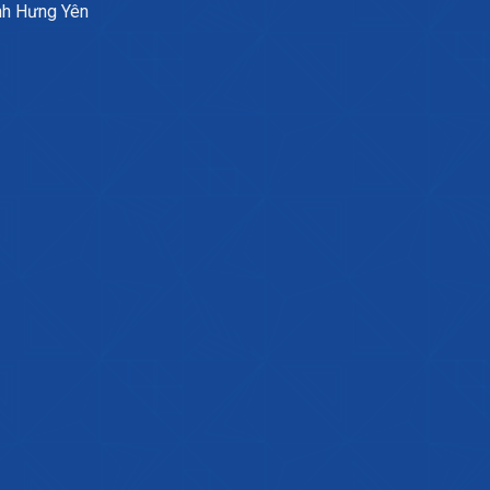
nh Hưng Yên