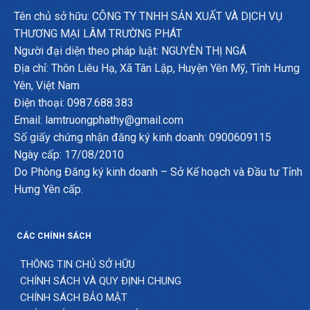
Tên chủ sở hữu: CÔNG TY TNHH SẢN XUẤT VÀ DỊCH VỤ
THƯƠNG MẠI LÂM TRƯỜNG PHÁT
Người đại diện theo pháp luật: NGUYỄN THỊ NGÁ
Địa chỉ: Thôn Liêu Hạ, Xã Tân Lập, Huyện Yên Mỹ, Tỉnh Hưng
Yên, Việt Nam
Điện thoại: 0987.688.383
Email: lamtruongphathy@gmail.com
Số giấy chứng nhận đăng ký kinh doanh: 0900609115
Ngày cấp: 17/08/2010
Do Phòng Đăng ký kinh doanh – Sở Kế hoạch và Đầu tư Tỉnh
Hưng Yên cấp.
CÁC CHÍNH SÁCH
THÔNG TIN CHỦ SỞ HỮU
CHÍNH SÁCH VÀ QUY ĐỊNH CHUNG
CHÍNH SÁCH BẢO MẬT