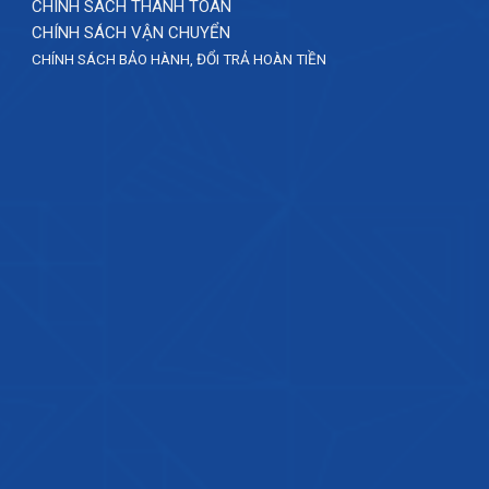
CHÍNH SÁCH THANH TOÁN
CHÍNH SÁCH VẬN CHUYỂN
CHÍNH SÁCH BẢO HÀNH, ĐỔI TRẢ HOÀN TIỀN