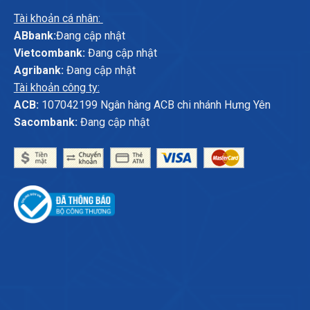
Tài khoản cá nhân:
ABbank:
Đang cập nhật
Vietcombank:
Đang cập nhật
Agribank:
Đang cập nhật
Tài khoản công ty:
ACB:
107042199 Ngân hàng ACB chi nhánh Hưng Yên
Sacombank:
Đang cập nhật