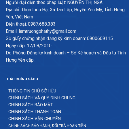
Người đại diện theo pháp luật: NGUYỄN THỊ NGÁ
Địa chỉ: Thôn Liêu Hạ, Xã Tân Lập, Huyện Yên Mỹ, Tỉnh Hưng
Yên, Việt Nam
Điện thoại: 0987.688.383
Email: lamtruongphathy@gmail.com
Số giấy chứng nhận đăng ký kinh doanh: 0900609115
Ngày cấp: 17/08/2010
Do Phòng Đăng ký kinh doanh – Sở Kế hoạch và Đầu tư Tỉnh
Hưng Yên cấp.
CÁC CHÍNH SÁCH
THÔNG TIN CHỦ SỞ HỮU
CHÍNH SÁCH VÀ QUY ĐỊNH CHUNG
CHÍNH SÁCH BẢO MẬT
CHÍNH SÁCH THANH TOÁN
CHÍNH SÁCH VẬN CHUYỂN
CHÍNH SÁCH BẢO HÀNH, ĐỔI TRẢ HOÀN TIỀN