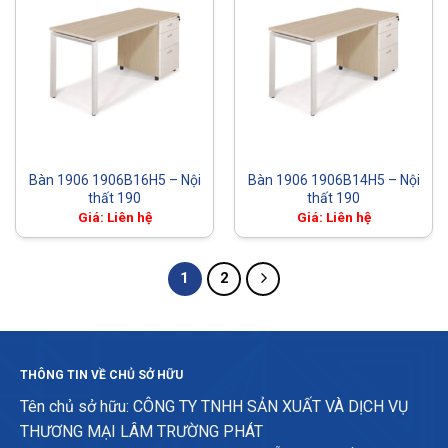
Bàn 1906 1906B16H5 – Nội
Bàn 1906 1906B14H5 – Nội
thất 190
thất 190
Giá: Liên hệ
Giá: Liên hệ
1
2
THÔNG TIN VỀ CHỦ SỞ HỮU
Tên chủ sở hữu: CÔNG TY TNHH SẢN XUẤT VÀ DỊCH VỤ
THƯƠNG MẠI LÂM TRƯỜNG PHÁT