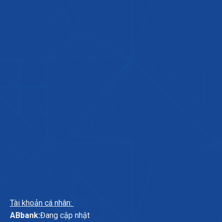
Tài khoản cá nhân:
ABbank:
Đang cập nhật