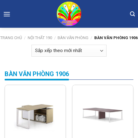
Skip
to
content
TRANG CHỦ
/
NỘI THẤT 190
/
BÀN VĂN PHÒNG
/
BÀN VĂN PHÒNG 1906
BÀN VĂN PHÒNG 1906