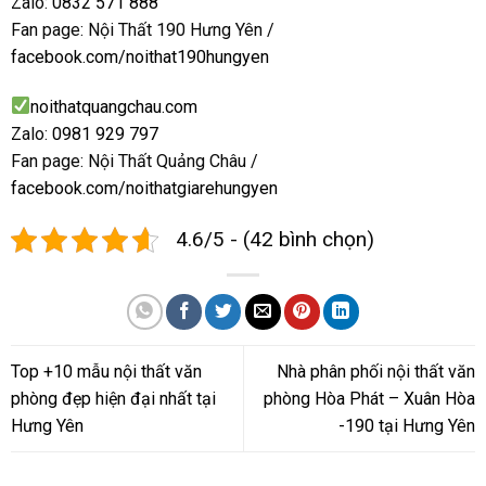
Zalo:
0832 571 888
Fan page: Nội Thất 190 Hưng Yên /
facebook.com/noithat190hungyen
noithatquangchau.com
Zalo:
0981 929 797
Fan page: Nội Thất Quảng Châu /
facebook.com/noithatgiarehungyen
4.6/5 - (42 bình chọn)
Top +10 mẫu nội thất văn
Nhà phân phối nội thất văn
phòng đẹp hiện đại nhất tại
phòng Hòa Phát – Xuân Hòa
Hưng Yên
-190 tại Hưng Yên