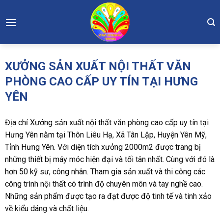
Skip
to
content
XƯỞNG SẢN XUẤT NỘI THẤT VĂN
PHÒNG CAO CẤP UY TÍN TẠI HƯNG
YÊN
Địa chỉ Xưởng sản xuất nội thất văn phòng cao cấp uy tín tại
Hưng Yên
nằm tại Thôn Liêu Hạ, Xã Tân Lập, Huyện Yên Mỹ,
Tỉnh Hưng Yên. Với diện tích xưởng 2000m2 được trang bị
những thiết bị máy móc hiện đại và tối tân nhất. Cùng với đó là
hơn 50 kỹ sư, công nhân. Tham gia sản xuất và thi công các
công trình nội thất có trình độ chuyên môn và tay nghề cao.
Những sản phẩm được tạo ra đạt được độ tinh tế và tinh xảo
về kiểu dáng và chất liệu.