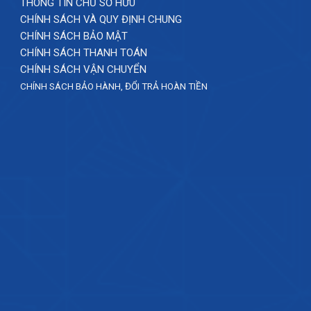
THÔNG TIN CHỦ SỞ HỮU
CHÍNH SÁCH VÀ QUY ĐỊNH CHUNG
CHÍNH SÁCH BẢO MẬT
CHÍNH SÁCH THANH TOÁN
CHÍNH SÁCH VẬN CHUYỂN
CHÍNH SÁCH BẢO HÀNH, ĐỔI TRẢ HOÀN TIỀN