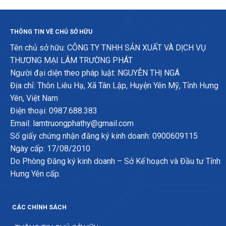
THÔNG TIN VỀ CHỦ SỞ HỮU
Tên chủ sở hữu: CÔNG TY TNHH SẢN XUẤT VÀ DỊCH VỤ
THƯƠNG MẠI LÂM TRƯỜNG PHÁT
Người đại diện theo pháp luật: NGUYỄN THỊ NGÁ
Địa chỉ: Thôn Liêu Hạ, Xã Tân Lập, Huyện Yên Mỹ, Tỉnh Hưng
Yên, Việt Nam
Điện thoại: 0987.688.383
Email: lamtruongphathy@gmail.com
Số giấy chứng nhận đăng ký kinh doanh: 0900609115
Ngày cấp: 17/08/2010
Do Phòng Đăng ký kinh doanh – Sở Kế hoạch và Đầu tư Tỉnh
Hưng Yên cấp.
CÁC CHÍNH SÁCH