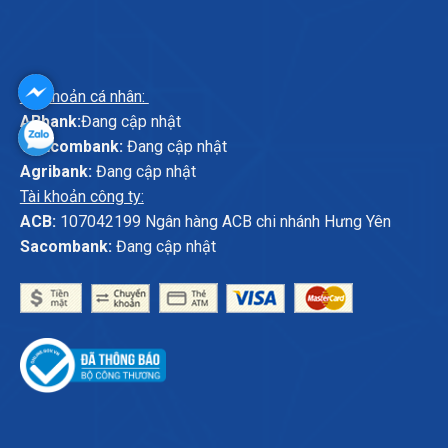
Tài khoản cá nhân:
ABbank:
Đang cập nhật
Vietcombank:
Đang cập nhật
Agribank:
Đang cập nhật
Tài khoản công ty:
ACB:
107042199 Ngân hàng ACB chi nhánh Hưng Yên
Sacombank:
Đang cập nhật