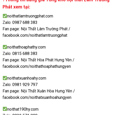
Phát xem tại:
noithatlamtruongphat.com
Zalo:
0987 688 383
Fan page: Nội Thất Lâm Trường Phát /
facebook.com/noithatlamtruongphat
noithathoaphathy.com
Zalo:
0815 688 383
Fan page: Nội Thất Hòa Phát Hưng Yên /
facebook.com/noithathoaphathungyen
noithatxuanhoahy.com
Zalo:
0981 929 797
Fan page: Nội Thất Xuân Hòa Hưng Yên /
facebook.com/noithatxuanhoahungyen
noithat190hy.com