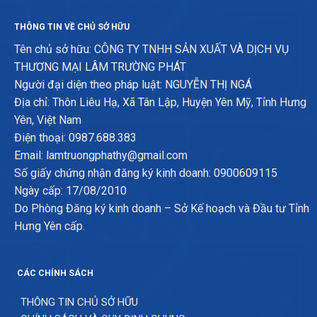
THÔNG TIN VỀ CHỦ SỞ HỮU
Tên chủ sở hữu: CÔNG TY TNHH SẢN XUẤT VÀ DỊCH VỤ
THƯƠNG MẠI LÂM TRƯỜNG PHÁT
Người đại diện theo pháp luật: NGUYỄN THỊ NGÁ
Địa chỉ: Thôn Liêu Hạ, Xã Tân Lập, Huyện Yên Mỹ, Tỉnh Hưng
Yên, Việt Nam
Điện thoại: 0987.688.383
Email: lamtruongphathy@gmail.com
Số giấy chứng nhận đăng ký kinh doanh: 0900609115
Ngày cấp: 17/08/2010
Do Phòng Đăng ký kinh doanh – Sở Kế hoạch và Đầu tư Tỉnh
Hưng Yên cấp.
CÁC CHÍNH SÁCH
THÔNG TIN CHỦ SỞ HỮU