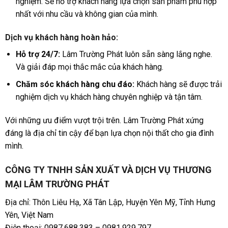
nghiệm. Sẽ hỗ trợ khách hàng lựa chọn sản phẩm phù hợp
nhất với nhu cầu và không gian của mình.
Dịch vụ khách hàng hoàn hảo:
Hỗ trợ 24/7:
Lâm Trường Phát luôn sẵn sàng lắng nghe.
Và giải đáp mọi thắc mắc của khách hàng.
Chăm sóc khách hàng chu đáo:
Khách hàng sẽ được trải
nghiệm dịch vụ khách hàng chuyên nghiệp và tận tâm.
Với những ưu điểm vượt trội trên. Lâm Trường Phát xứng
đáng là địa chỉ tin cậy để bạn lựa chọn nội thất cho gia đình
mình.
CÔNG TY TNHH SẢN XUẤT VÀ DỊCH VỤ THƯƠNG
MẠI LÂM TRƯỜNG PHÁT
Địa chỉ: Thôn Liêu Hạ, Xã Tân Lập, Huyện Yên Mỹ, Tỉnh Hưng
Yên, Việt Nam
Điện thoại: 0987.688.383 – 0981.929.797