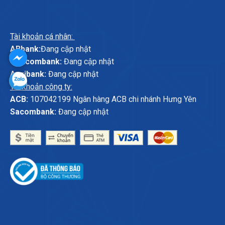
Tài khoản cá nhân:
ABbank:
Đang cập nhật
Vietcombank:
Đang cập nhật
Agribank:
Đang cập nhật
Tài khoản công ty:
ACB:
107042199 Ngân hàng ACB chi nhánh Hưng Yên
Sacombank:
Đang cập nhật