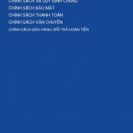
CHÍNH SÁCH VÀ QUY ĐỊNH CHUNG
CHÍNH SÁCH BẢO MẬT
CHÍNH SÁCH THANH TOÁN
CHÍNH SÁCH VẬN CHUYỂN
CHÍNH SÁCH BẢO HÀNH, ĐỔI TRẢ HOÀN TIỀN