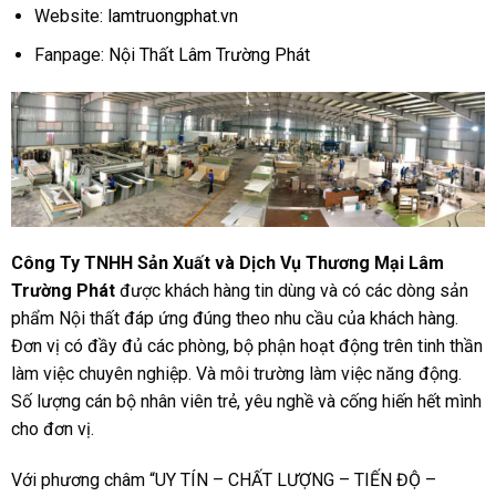
Website:
lamtruongphat.vn
Fanpage:
Nội Thất Lâm Trường Phát
Công Ty TNHH Sản Xuất và Dịch Vụ Thương Mại Lâm
Trường Phát
được khách hàng tin dùng và có các dòng sản
phẩm Nội thất đáp ứng đúng theo nhu cầu của khách hàng.
Đơn vị có đầy đủ các phòng, bộ phận hoạt động trên tinh thần
làm việc chuyên nghiệp. Và môi trường làm việc năng động.
Số lượng cán bộ nhân viên trẻ, yêu nghề và cống hiến hết mình
cho đơn vị.
Với phương châm “UY TÍN – CHẤT LƯỢNG – TIẾN ĐỘ –