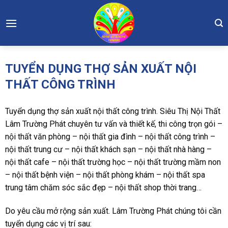
Skip
to
content
TUYỂN DỤNG THỢ SẢN XUẤT NỘI
THẤT CÔNG TRÌNH
Tuyển dụng thợ sản xuất nội thất công trình. Siêu Thị Nội Thất
Lâm Trường Phát chuyên tư vấn và thiết kế, thi công trọn gói –
nội thất văn phòng – nội thất gia đình – nội thất công trình –
nội thất trung cư – nội thất khách sạn – nội thất nhà hàng –
nội thất cafe – nội thất trường học – nội thất trường mầm non
– nội thất bệnh viện – nội thất phòng khám – nội thất spa
trung tâm chăm sóc sắc đẹp – nội thất shop thời trang…
Do yêu cầu mở rộng sản xuất. Lâm Trường Phát chúng tôi cần
tuyển dụng các vị trí sau: