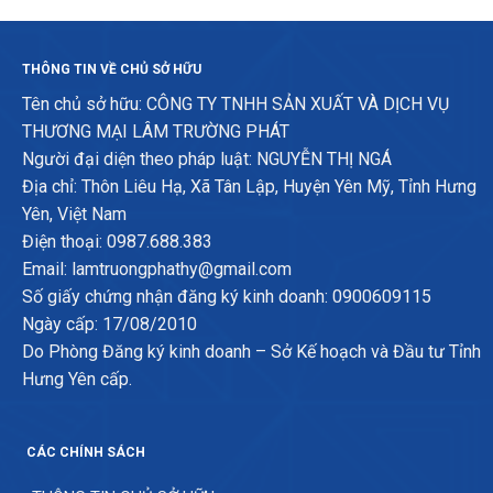
THÔNG TIN VỀ CHỦ SỞ HỮU
Tên chủ sở hữu: CÔNG TY TNHH SẢN XUẤT VÀ DỊCH VỤ
THƯƠNG MẠI LÂM TRƯỜNG PHÁT
Người đại diện theo pháp luật: NGUYỄN THỊ NGÁ
Địa chỉ: Thôn Liêu Hạ, Xã Tân Lập, Huyện Yên Mỹ, Tỉnh Hưng
Yên, Việt Nam
Điện thoại: 0987.688.383
Email: lamtruongphathy@gmail.com
Số giấy chứng nhận đăng ký kinh doanh: 0900609115
Ngày cấp: 17/08/2010
Do Phòng Đăng ký kinh doanh – Sở Kế hoạch và Đầu tư Tỉnh
Hưng Yên cấp.
CÁC CHÍNH SÁCH