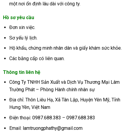
một nơi ổn định lâu dài với công ty.
Hồ sơ yêu cầu
Đơn xin việc.
Sơ yếu lý lịch.
Hộ khẩu, chứng minh nhân dân và giấy khám sức khỏe.
Các bằng cấp có liên quan.
Thông tin liên hệ
Công Ty TNHH Sản Xuất và Dịch Vụ Thương Mại Lâm
Trường Phát
– Phòng Hành chính nhân sự
Địa chỉ: Thôn Liêu Hạ, Xã Tân Lập, Huyện Yên Mỹ, Tỉnh
Hưng Yên, Việt Nam
Điện thoại:
0987.688.383
–
0987.688.383
Email:
lamtruongphathy@gmail.com