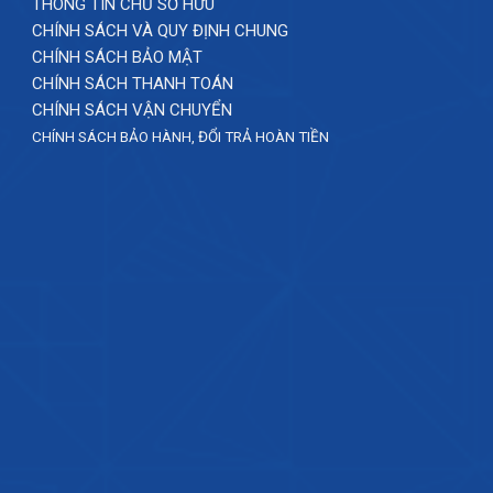
THÔNG TIN CHỦ SỞ HỮU
CHÍNH SÁCH VÀ QUY ĐỊNH CHUNG
CHÍNH SÁCH BẢO MẬT
CHÍNH SÁCH THANH TOÁN
CHÍNH SÁCH VẬN CHUYỂN
CHÍNH SÁCH BẢO HÀNH, ĐỔI TRẢ HOÀN TIỀN