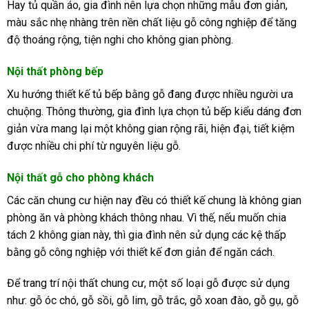
Hay tủ quần áo, gia đình nên lựa chọn những mẫu đơn giản,
màu sắc nhẹ nhàng trên nền chất liệu gỗ công nghiệp để tăng
độ thoáng rộng, tiện nghi cho không gian phòng.
Nội thất phòng bếp
Xu hướng thiết kế tủ bếp bằng gỗ đang được nhiều người ưa
chuộng. Thông thường, gia đình lựa chọn tủ bếp kiểu dáng đơn
giản vừa mang lại một không gian rộng rãi, hiện đại, tiết kiệm
được nhiều chi phí từ nguyên liệu gỗ.
Nội thất gỗ cho phòng khách
Các căn chung cư hiện nay đều có thiết kế chung là không gian
phòng ăn và phòng khách thông nhau. Vì thế, nếu muốn chia
tách 2 không gian này, thì gia đình nên sử dụng các kệ thấp
bằng gỗ công nghiệp với thiết kế đơn giản để ngăn cách.
Để trang trí nội thất chung cư, một số loại gỗ được sử dụng
như: gỗ óc chó, gỗ sồi, gỗ lim, gỗ trắc, gỗ xoan đào, gỗ gụ, gỗ