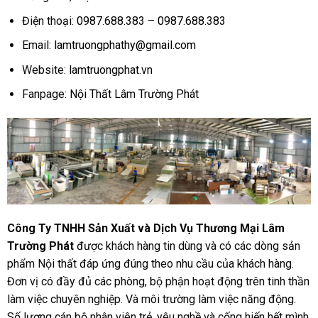
Điện thoại:
0987.688.383
–
0987.688.383
Email:
lamtruongphathy@gmail.com
Website:
lamtruongphat.vn
Fanpage:
Nội Thất Lâm Trường Phát
Công Ty TNHH Sản Xuất và Dịch Vụ Thương Mại Lâm
Trường Phát
được khách hàng tin dùng và có các dòng sản
phẩm Nội thất đáp ứng đúng theo nhu cầu của khách hàng.
Đơn vị có đầy đủ các phòng, bộ phận hoạt động trên tinh thần
làm việc chuyên nghiệp. Và môi trường làm việc năng động.
Số lượng cán bộ nhân viên trẻ, yêu nghề và cống hiến hết mình