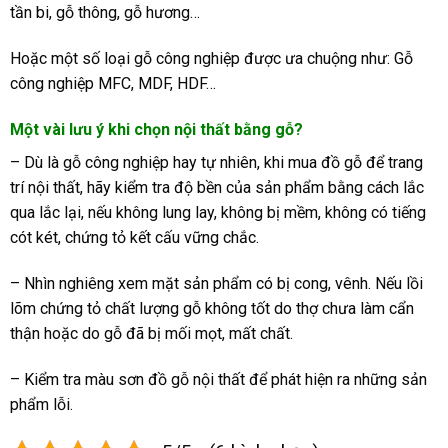
tần bi, gỗ thông, gỗ hương…
Hoặc một số loại gỗ công nghiệp được ưa chuộng như: Gỗ
công nghiệp MFC, MDF, HDF…
Một vài lưu ý khi chọn nội thất bằng gỗ?
– Dù là gỗ công nghiệp hay tự nhiên, khi mua đồ gỗ để trang
trí nội thất, hãy kiểm tra độ bền của sản phẩm bằng cách lắc
qua lắc lại, nếu không lung lay, không bị mềm, không có tiếng
cót két, chứng tỏ kết cấu vững chắc.
– Nhìn nghiêng xem mặt sản phẩm có bị cong, vênh. Nếu lồi
lõm chứng tỏ chất lượng gỗ không tốt do thợ chưa làm cẩn
thận hoặc do gỗ đã bị mối mọt, mất chất.
– Kiểm tra màu sơn đồ gỗ nội thất để phát hiện ra những sản
phẩm lỗi.