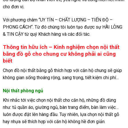
cho đơn vị.
Với phương châm “UY TÍN – CHẤT LƯỢNG – TIẾN ĐỘ –
PHONG CÁCH“. Từ đó chúng tôi luôn tạo được sự HÀI LÒNG
& TIN CẬY từ quý Khách hàng và các đối tác.
Thông tin hữu ích – Kinh nghiệm chọn nội thất
bằng đồ gỗ cho chung cư không phải ai cũng
biết
Chọn đồ nội thất bằng gỗ thích hợp với căn hộ chung sẽ giúp
không gian sống thoáng rộng, sang trọng, tiết kiệm chi phí…
Nội thất phòng ngủ
Khi nhắc tới việc chọn nội thất cho căn hộ, những đồ dùng
như: tủ quần áo, giường ngủ, bàn trang điểm, bàn làm việc…
luôn được đặt lên hàng đầu. Tuy nhiên, lựa chọn nội thất gỗ
hay nhựa sẽ thích hợp với căn hộ không hề đơn giản.