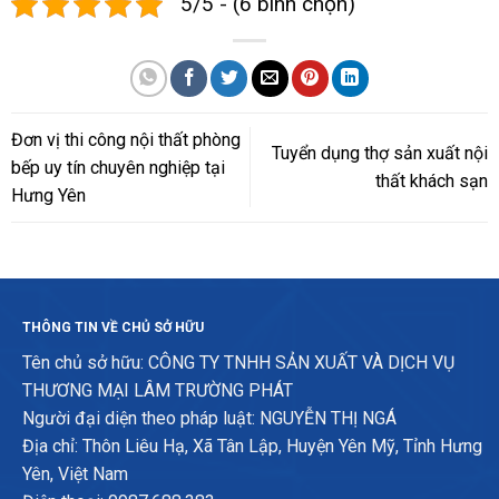
5/5 - (6 bình chọn)
Đơn vị thi công nội thất phòng
Tuyển dụng thợ sản xuất nội
bếp uy tín chuyên nghiệp tại
thất khách sạn
Hưng Yên
THÔNG TIN VỀ CHỦ SỞ HỮU
Tên chủ sở hữu: CÔNG TY TNHH SẢN XUẤT VÀ DỊCH VỤ
THƯƠNG MẠI LÂM TRƯỜNG PHÁT
Người đại diện theo pháp luật: NGUYỄN THỊ NGÁ
Địa chỉ: Thôn Liêu Hạ, Xã Tân Lập, Huyện Yên Mỹ, Tỉnh Hưng
Yên, Việt Nam