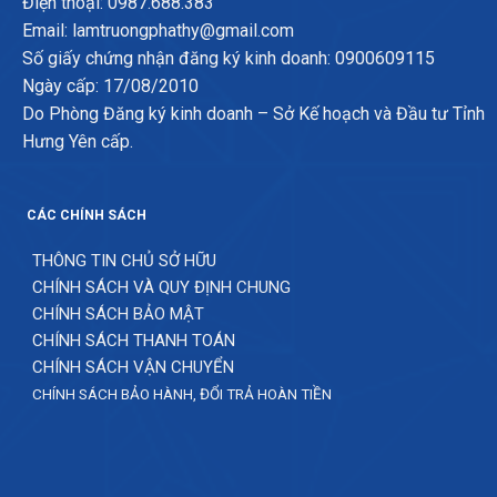
Điện thoại: 0987.688.383
Email: lamtruongphathy@gmail.com
Số giấy chứng nhận đăng ký kinh doanh: 0900609115
Ngày cấp: 17/08/2010
Do Phòng Đăng ký kinh doanh – Sở Kế hoạch và Đầu tư Tỉnh
Hưng Yên cấp.
CÁC CHÍNH SÁCH
THÔNG TIN CHỦ SỞ HỮU
CHÍNH SÁCH VÀ QUY ĐỊNH CHUNG
CHÍNH SÁCH BẢO MẬT
CHÍNH SÁCH THANH TOÁN
CHÍNH SÁCH VẬN CHUYỂN
CHÍNH SÁCH BẢO HÀNH, ĐỔI TRẢ HOÀN TIỀN