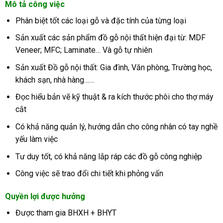
Mô tả công việc
Phân biệt tốt các loại gỗ và đặc tính của từng loại
Sản xuất các sản phẩm đồ gỗ nội thất hiện đại từ: MDF
Veneer; MFC; Laminate… Và gỗ tự nhiên
Sản xuất Đồ gỗ nội thất: Gia đình, Văn phòng, Trường học,
khách sạn, nhà hàng……
Đọc hiểu bản vẽ kỹ thuật & ra kích thước phôi cho thợ máy
cắt
Có khả năng quản lý, hướng dẫn cho công nhân có tay nghề
yếu làm việc
Tư duy tốt, có khả năng lắp ráp các đồ gỗ công nghiệp
Công việc sẽ trao đổi chi tiết khi phỏng vấn
Quyền lợi được hưởng
Được tham gia BHXH + BHYT