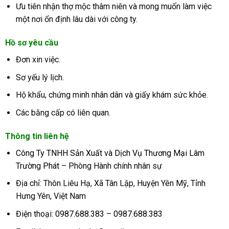
Ưu tiên nhận thợ mộc thâm niên và mong muốn làm việc
một nơi ổn định lâu dài với công ty.
Hồ sơ yêu cầu
Đơn xin việc.
Sơ yếu lý lịch.
Hộ khẩu, chứng minh nhân dân và giấy khám sức khỏe.
Các bằng cấp có liên quan.
Thông tin liên hệ
Công Ty TNHH Sản Xuất và Dịch Vụ Thương Mại Lâm
Trường Phát
– Phòng Hành chính nhân sự
Địa chỉ: Thôn Liêu Hạ, Xã Tân Lập, Huyện Yên Mỹ, Tỉnh
Hưng Yên, Việt Nam
Điện thoại:
0987.688.383
–
0987.688.383