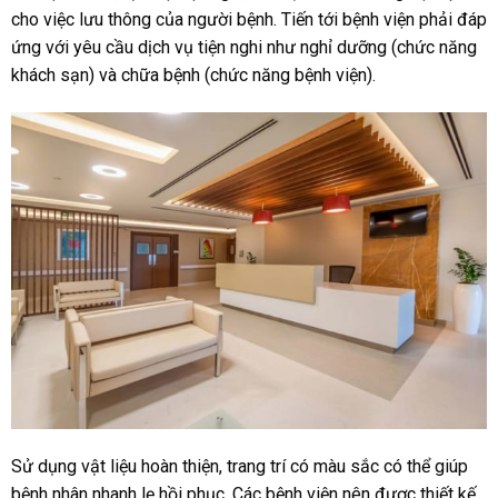
cho việc lưu thông của người bệnh. Tiến tới bệnh viện phải đáp
ứng với yêu cầu dịch vụ tiện nghi như nghỉ dưỡng (chức năng
khách sạn) và chữa bệnh (chức năng bệnh viện).
Sử dụng vật liệu hoàn thiện, trang trí có màu sắc có thể giúp
bệnh nhân nhanh lẹ hồi phục. Các bệnh viện nên được thiết kế