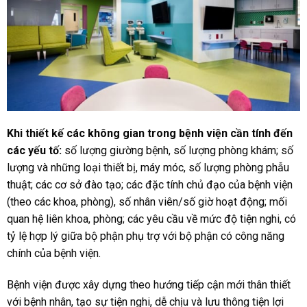
Khi thiết kế các không gian trong bệnh viện cần tính đến
các yếu tố:
số lượng giường bệnh, số lượng phòng khám; số
lượng và những loại thiết bị, máy móc, số lượng phòng phẫu
thuật; các cơ sở đào tạo; các đặc tính chủ đạo của bệnh viện
(theo các khoa, phòng), số nhân viên/số giờ hoạt động; mối
quan hệ liên khoa, phòng; các yêu cầu về mức độ tiện nghi, có
tỷ lệ hợp lý giữa bộ phận phụ trợ với bộ phận có công năng
chính của bệnh viện.
Bệnh viện được xây dựng theo hướng tiếp cận mới thân thiết
với bệnh nhân, tạo sự tiện nghi, dễ chịu và lưu thông tiện lợi