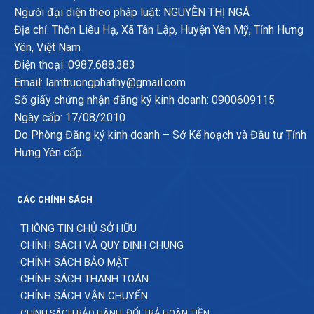
Người đại diện theo pháp luật: NGUYỄN THỊ NGÁ
Địa chỉ: Thôn Liêu Hạ, Xã Tân Lập, Huyện Yên Mỹ, Tỉnh Hưng
Yên, Việt Nam
Điện thoại: 0987.688.383
Email: lamtruongphathy@gmail.com
Số giấy chứng nhận đăng ký kinh doanh: 0900609115
Ngày cấp: 17/08/2010
Do Phòng Đăng ký kinh doanh – Sở Kế hoạch và Đầu tư Tỉnh
Hưng Yên cấp.
CÁC CHÍNH SÁCH
THÔNG TIN CHỦ SỞ HỮU
CHÍNH SÁCH VÀ QUY ĐỊNH CHUNG
CHÍNH SÁCH BẢO MẬT
CHÍNH SÁCH THANH TOÁN
CHÍNH SÁCH VẬN CHUYỂN
CHÍNH SÁCH BẢO HÀNH, ĐỔI TRẢ HOÀN TIỀN