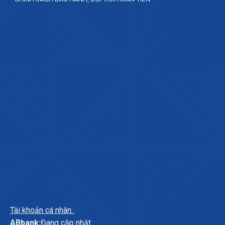
Tài khoản cá nhân:
ABbank:
Đang cập nhật