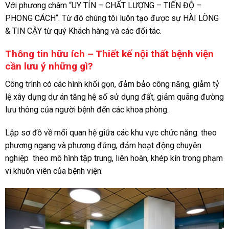
Với phương châm “UY TÍN – CHẤT LƯỢNG – TIẾN ĐỘ –
PHONG CÁCH“. Từ đó chúng tôi luôn tạo được sự HÀI LÒNG
& TIN CẬY từ quý Khách hàng và các đối tác.
Thông tin hữu ích – Thiết kế nội thất bệnh viện
cần lưu ý những gì?
Công trình có các hình khối gọn, đảm bảo công năng, giảm tỷ
lệ xây dựng dự án tăng hệ số sử dụng đất, giảm quãng đường
lưu thông của người bệnh đến các khoa phòng.
Lập sơ đồ về mối quan hệ giữa các khu vực chức năng: theo
phương ngang và phương đứng, đảm hoạt động chuyên
nghiệp theo mô hình tập trung, liên hoàn, khép kín trong phạm
vi khuôn viên của bệnh viện.