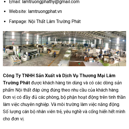
Email:
lamtruongphathy@gmail.com
Website:
lamtruongphat.vn
Fanpage:
Nội Thất Lâm Trường Phát
Công Ty TNHH Sản Xuất và Dịch Vụ Thương Mại Lâm
Trường Phát
được khách hàng tin dùng và có các dòng sản
phẩm Nội thất đáp ứng đúng theo nhu cầu của khách hàng.
Đơn vị có đầy đủ các phòng, bộ phận hoạt động trên tinh thần
làm việc chuyên nghiệp. Và môi trường làm việc năng động.
Số lượng cán bộ nhân viên trẻ, yêu nghề và cống hiến hết mình
cho đơn vị.