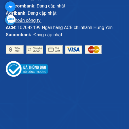
Vietcombank:
Đang cập nhật
Agribank:
Đang cập nhật
Tài khoản công ty:
ACB:
107042199 Ngân hàng ACB chi nhánh Hưng Yên
Sacombank:
Đang cập nhật