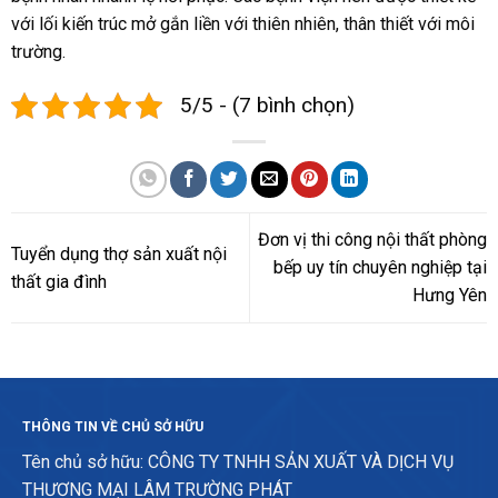
với lối kiến trúc mở gắn liền với thiên nhiên, thân thiết với môi
trường.
5/5 - (7 bình chọn)
Đơn vị thi công nội thất phòng
Tuyển dụng thợ sản xuất nội
bếp uy tín chuyên nghiệp tại
thất gia đình
Hưng Yên
THÔNG TIN VỀ CHỦ SỞ HỮU
Tên chủ sở hữu: CÔNG TY TNHH SẢN XUẤT VÀ DỊCH VỤ
THƯƠNG MẠI LÂM TRƯỜNG PHÁT