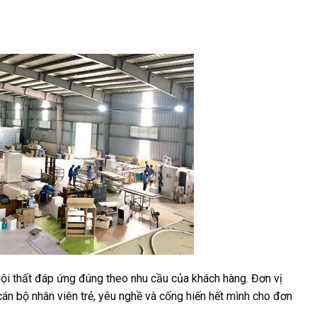
i thất đáp ứng đúng theo nhu cầu của khách hàng. Đơn vị
án bộ nhân viên trẻ, yêu nghề và cống hiến hết mình cho đơn