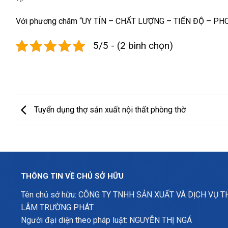
Với phương châm “UY TÍN – CHẤT LƯỢNG – TIẾN ĐỘ – PHONG
5/5 - (2 bình chọn)
Tuyển dụng thợ sản xuất nội thất phòng thờ
THÔNG TIN VỀ CHỦ SỞ HỮU
Tên chủ sở hữu: CÔNG TY TNHH SẢN XUẤT VÀ DỊCH VỤ 
LÂM TRƯỜNG PHÁT
Người đại diện theo pháp luật: NGUYỄN THỊ NGÁ