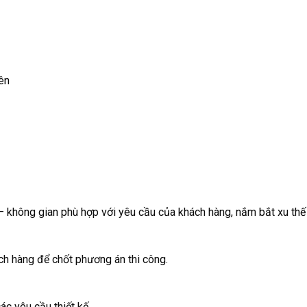
ên
– không gian phù hợp với yêu cầu của khách hàng, nắm bắt xu thế 
ách hàng để chốt phương án thi công.
ác yêu cầu thiết kế.