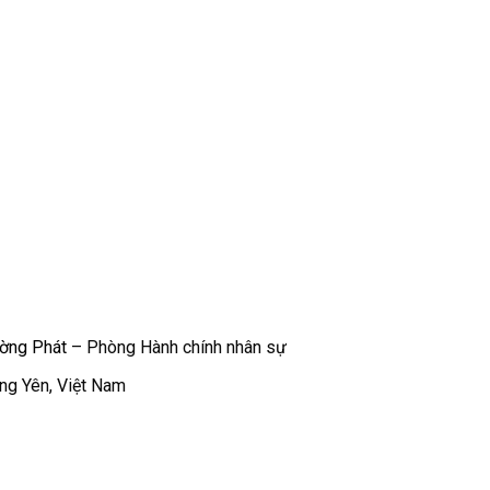
ờng Phát
– Phòng Hành chính nhân sự
ưng Yên, Việt Nam