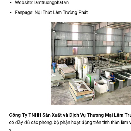
Website:
lamtruongphat.vn
Fanpage:
Nội Thất Lâm Trường Phát
Công Ty TNHH Sản Xuất và Dịch Vụ Thương Mại Lâm Tr
có đầy đủ các phòng, bộ phận hoạt động trên tinh thần làm v
vị.