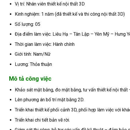
Vị trí: Nhân viên thiết kế nội thất 3D
Kinh nghiệm: 1 năm (đã thiết kế và thi công nội thất 3D)
Số lượng: 05
Địa điểm làm việc: Liêu Hạ – Tân Lập – Yên Mỹ – Hưng Y
Thời gian làm việc: Hành chính
Giới tính: Nam/Nữ
Lương: Thỏa thuận
Mô tả công việc
Khảo sát mặt bằng, đo mặt bằng, tư vấn thiết kế nội thất 
Lên phương án bố trí mặt bằng 2D.
Triển khai thiết kế phối cảnh 3D, phối hợp làm việc với kh
Triển khai chi tiết bản vẽ rời.
Giám sát thi công, hỗ trợ các vấn đề kỹ thuật – đảm bảo c