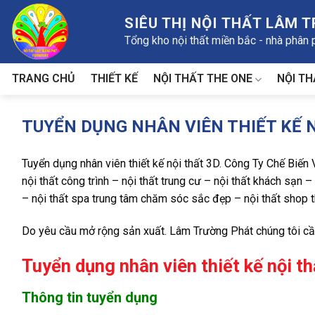
Skip
SIÊU THỊ NỘI THẤT LÂM 
to
Tổng kho nội thất miền bắc - nhà phân
content
NỘI THẤT THE ONE
NỘI TH
TRANG CHỦ
THIẾT KẾ
TUYỂN DỤNG NHÂN VIÊN THIẾT KẾ N
Tuyển dụng nhân viên thiết kế nội thất 3D. Công Ty Chế Biến 
nội thất công trình – nội thất trung cư – nội thất khách sạn 
– nội thất spa trung tâm chăm sóc sắc đẹp – nội thất shop t
Do yêu cầu mở rộng sản xuất. Lâm Trường Phát chúng tôi cần 
Tuyển dụng nhân viên thiết kế nội t
Thông tin tuyển dụng