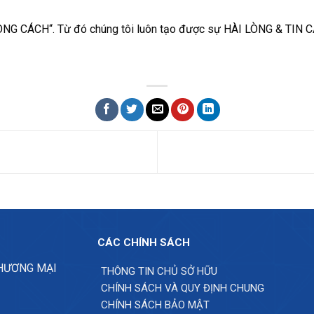
 CÁCH“. Từ đó chúng tôi luôn tạo được sự HÀI LÒNG & TIN CẬY
CÁC CHÍNH SÁCH
THƯƠNG MẠI
THÔNG TIN CHỦ SỞ HỮU
CHÍNH SÁCH VÀ QUY ĐỊNH CHUNG
CHÍNH SÁCH BẢO MẬT