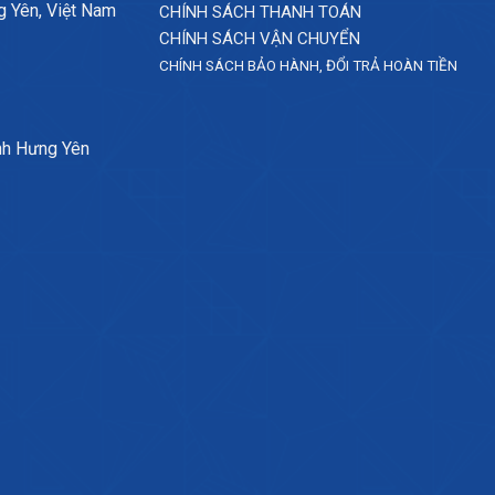
g Yên, Việt Nam
CHÍNH SÁCH THANH TOÁN
CHÍNH SÁCH VẬN CHUYỂN
CHÍNH SÁCH BẢO HÀNH, ĐỔI TRẢ HOÀN TIỀN
nh Hưng Yên