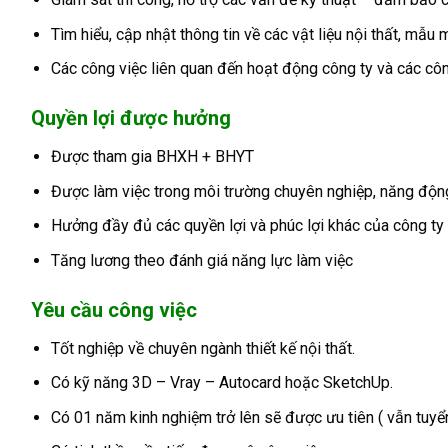
Tìm hiểu, cập nhật thông tin về các vật liệu nội thất, mẫ
Các công việc liên quan đến hoạt động công ty và các cô
Quyền lợi được hưởng
Được tham gia BHXH + BHYT
Được làm việc trong môi trường chuyên nghiệp, năng động, 
Hưởng đầy đủ các quyền lợi và phúc lợi khác của công ty
Tăng lương theo đánh giá năng lực làm việc
Yêu cầu công việc
Tốt nghiệp về chuyên ngành thiết kế nội thất.
Có kỹ năng 3D – Vray – Autocard hoặc SketchUp.
Có 01 năm kinh nghiệm trở lên sẽ được ưu tiên ( vẫn tuyể