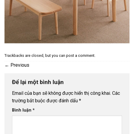
Trackbacks are closed, but you can
post a comment
.
←
Previous
Để lại một bình luận
Email của bạn sẽ không được hiển thị công khai.
Các
trường bắt buộc được đánh dấu
*
Bình luận
*