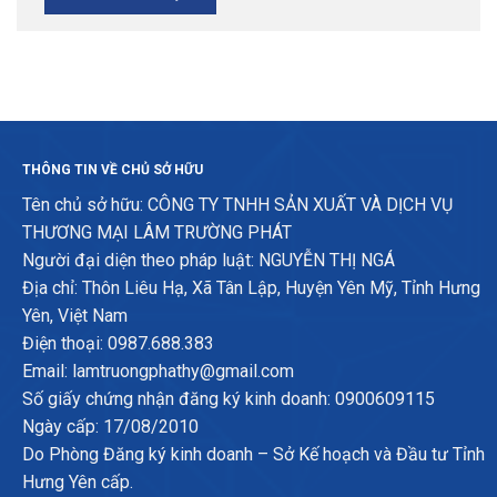
THÔNG TIN VỀ CHỦ SỞ HỮU
Tên chủ sở hữu: CÔNG TY TNHH SẢN XUẤT VÀ DỊCH VỤ
THƯƠNG MẠI LÂM TRƯỜNG PHÁT
Người đại diện theo pháp luật: NGUYỄN THỊ NGÁ
Địa chỉ: Thôn Liêu Hạ, Xã Tân Lập, Huyện Yên Mỹ, Tỉnh Hưng
Yên, Việt Nam
Điện thoại: 0987.688.383
Email: lamtruongphathy@gmail.com
Số giấy chứng nhận đăng ký kinh doanh: 0900609115
Ngày cấp: 17/08/2010
Do Phòng Đăng ký kinh doanh – Sở Kế hoạch và Đầu tư Tỉnh
Hưng Yên cấp.