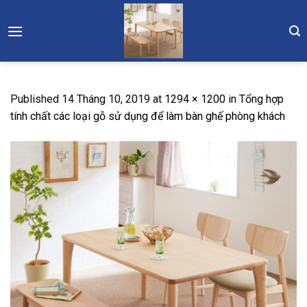
Skip
to
content
Published
14 Tháng 10, 2019
at
1294 × 1200
in
Tổng hợp
tính chất các loại gỗ sử dụng để làm bàn ghế phòng khách