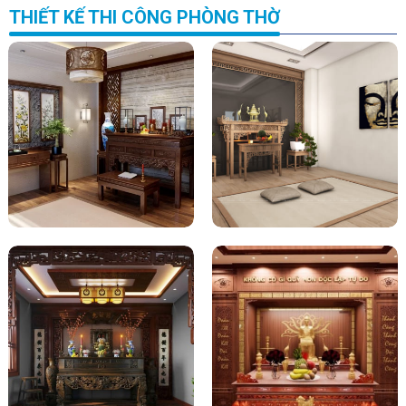
THIẾT KẾ THI CÔNG PHÒNG THỜ