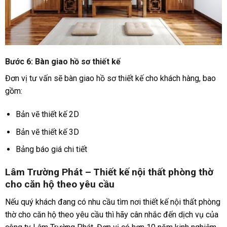
Bước 6: Bàn giao hồ sơ thiết kế
Đơn vị tư vấn sẽ bàn giao hồ sơ thiết kế cho khách hàng, bao
gồm:
Bản vẽ thiết kế 2D
Bản vẽ thiết kế 3D
Bảng báo giá chi tiết
Lâm Trường Phát – Thiết kế nội thất phòng thờ
cho căn hộ theo yêu cầu
Nếu quý khách đang có nhu cầu tìm nơi thiết kế nội thất phòng
thờ cho căn hộ theo yêu cầu thì hãy cân nhắc đến dịch vụ của