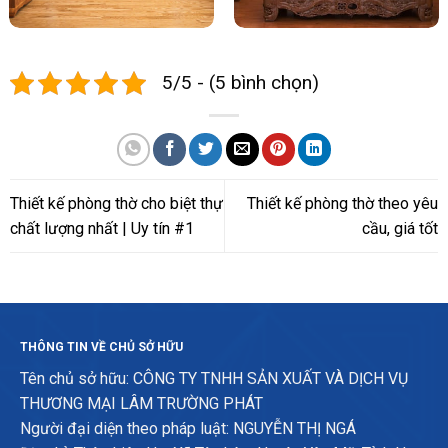
5/5 - (5 bình chọn)
Thiết kế phòng thờ cho biệt thự
Thiết kế phòng thờ theo yêu
chất lượng nhất | Uy tín #1
cầu, giá tốt
THÔNG TIN VỀ CHỦ SỞ HỮU
Tên chủ sở hữu: CÔNG TY TNHH SẢN XUẤT VÀ DỊCH VỤ
THƯƠNG MẠI LÂM TRƯỜNG PHÁT
Người đại diện theo pháp luật: NGUYỄN THỊ NGÁ