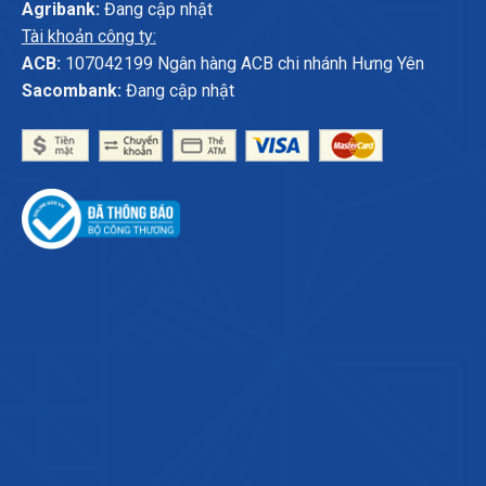
Agribank:
Đang cập nhật
Tài khoản công ty:
ACB:
107042199 Ngân hàng ACB chi nhánh Hưng Yên
Sacombank:
Đang cập nhật