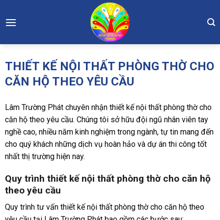
Skip
to
content
THIẾT KẾ NỘI THẤT PHÒNG THỜ CHO
CĂN HỘ THEO YÊU CẦU
Lâm Trường Phát chuyên nhận thiết kế nội thất phòng thờ cho
căn hộ theo yêu cầu. Chúng tôi sở hữu đội ngũ nhân viên tay
nghề cao, nhiều năm kinh nghiệm trong ngành, tự tin mang đến
cho quý khách những dịch vụ hoàn hảo và dự án thi công tốt
nhất thị trường hiện nay.
Quy trình thiết kế nội thất phòng thờ cho căn hộ
theo yêu cầu
Quy trình tư vấn thiết kế nội thất phòng thờ cho căn hộ theo
yêu cầu tại Lâm Trường Phát bao gồm các bước sau: