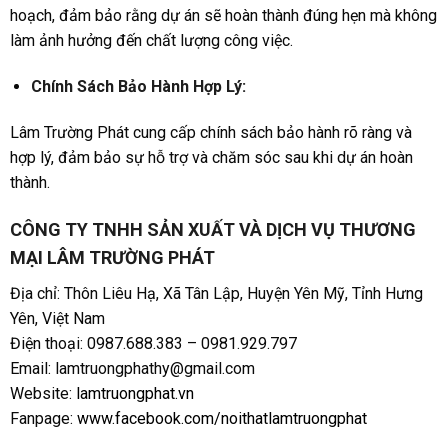
hoạch, đảm bảo rằng dự án sẽ hoàn thành đúng hẹn mà không
làm ảnh hưởng đến chất lượng công việc.
Chính Sách Bảo Hành Hợp Lý:
Lâm Trường Phát cung cấp chính sách bảo hành rõ ràng và
hợp lý, đảm bảo sự hỗ trợ và chăm sóc sau khi dự án hoàn
thành.
CÔNG TY TNHH SẢN XUẤT VÀ DỊCH VỤ THƯƠNG
MẠI LÂM TRƯỜNG PHÁT
Địa chỉ: Thôn Liêu Hạ, Xã Tân Lập, Huyện Yên Mỹ, Tỉnh Hưng
Yên, Việt Nam
Điện thoại: 0987.688.383 – 0981.929.797
Email: lamtruongphathy@gmail.com
Website:
lamtruongphat.vn
Fanpage:
www.facebook.com/noithatlamtruongphat