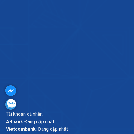
Tài khoản cá nhân:
ABbank:
Đang cập nhật
Vietcombank:
Đang cập nhật