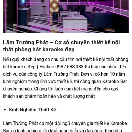
Lâm Trường Phát – Cơ sở chuyên thiết kế nội
thất phòng hát karaoke đẹp
Nếu quý khách đang có nhu cầu tìm nơi thiết kế nội thất phòng
hát karaoke đẹp | Hotline 0987.688.383 thì hãy cân nhắc đến
dịch vụ của công ty Lâm Trường Phát. Đơn vị có hơn 10 năm
kinh nghiệm trong lĩnh vực thiết kế, thi công quán Karaoke Bar
chuyên nghiệp. Chúng tôi luôn cam kết mang đến cho quý
khách sản phẩm hoàn hảo và chất lượng nhất
Kinh Nghiệm Thiết Kế:
Lâm Trường Phát có một đội ngũ chuyên gia thiết kế Karaoke
Bar có kinh nghiệm. Có khả năng hiểu và đáp ứng đúng nhu