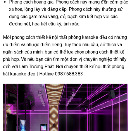
Phong cách hoàng gia: Phong cách này mang đến cảm giác
xa hoa, lộng lẫy và đẳng cấp. Phong cách này thường sử
dụng các gam màu vàng, đỏ, bạch kim kết hợp với các
đường nét, họa tiết cầu kỳ, tinh xảo.
Mỗi phong cách thiết kế nội thất phòng karaoke đều có những
ưu điểm và nhược điểm riêng. Tùy theo nhu cầu, sở thích và
ngân sách của mình, bạn có thể lựa chọn phong cách thiết kế
phù hợp. Và nếu bạn cần tìm một đơn vị chuyên nghiệp thì hãy
đến với Lâm Trường Phát. Nơi chuyên thiết kế nội thất phòng
hát karaoke đẹp | Hotline 0987.688.383