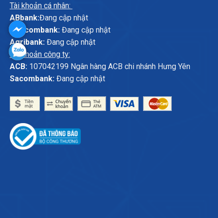
Tài khoản cá nhân:
ABbank:
Đang cập nhật
Vietcombank:
Đang cập nhật
Agribank:
Đang cập nhật
Tài khoản công ty:
ACB:
107042199 Ngân hàng ACB chi nhánh Hưng Yên
Sacombank:
Đang cập nhật