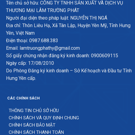
Tên chủ sở hữu: CÔNG TY TNHH SẢN XUẤT VÀ DỊCH VỤ
THƯƠNG MẠI LÂM TRƯỜNG PHÁT
Người đại diện theo pháp luật: NGUYỄN THỊ NGÁ
Địa chỉ: Thôn Liêu Hạ, Xã Tân Lập, Huyện Yên Mỹ, Tỉnh Hưng
Yên, Việt Nam
Điện thoại: 0987.688.383
Email: lamtruongphathy@gmail.com
Số giấy chứng nhận đăng ký kinh doanh: 0900609115
Ngày cấp: 17/08/2010
Do Phòng Đăng ký kinh doanh – Sở Kế hoạch và Đầu tư Tỉnh
Hưng Yên cấp.
CÁC CHÍNH SÁCH
THÔNG TIN CHỦ SỞ HỮU
CHÍNH SÁCH VÀ QUY ĐỊNH CHUNG
CHÍNH SÁCH BẢO MẬT
CHÍNH SÁCH THANH TOÁN