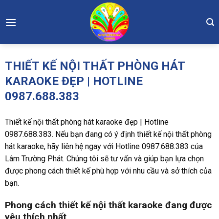
Skip
to
content
THIẾT KẾ NỘI THẤT PHÒNG HÁT
KARAOKE ĐẸP | HOTLINE
0987.688.383
Thiết kế nội thất phòng hát karaoke đẹp | Hotline
0987.688.383. Nếu bạn đang có ý định thiết kế nội thất phòng
hát karaoke, hãy liên hệ ngay với Hotline 0987.688.383 của
Lâm Trường Phát. Chúng tôi sẽ tư vấn và giúp bạn lựa chọn
được phong cách thiết kế phù hợp với nhu cầu và sở thích của
bạn.
Phong cách thiết kế nội thất karaoke đang được
yêu thích nhất