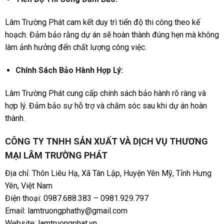
Lâm Trường Phát cam kết duy trì tiến độ thi công theo kế
hoạch. Đảm bảo rằng dự án sẽ hoàn thành đúng hẹn mà không
làm ảnh hưởng đến chất lượng công việc.
Chính Sách Bảo Hành Hợp Lý:
Lâm Trường Phát cung cấp chính sách bảo hành rõ ràng và
hợp lý. Đảm bảo sự hỗ trợ và chăm sóc sau khi dự án hoàn
thành.
CÔNG TY TNHH SẢN XUẤT VÀ DỊCH VỤ THƯƠNG
MẠI LÂM TRƯỜNG PHÁT
Địa chỉ: Thôn Liêu Hạ, Xã Tân Lập, Huyện Yên Mỹ, Tỉnh Hưng
Yên, Việt Nam
Điện thoại: 0987.688.383 – 0981.929.797
Email: lamtruongphathy@gmail.com
Website:
lamtruongphat.vn