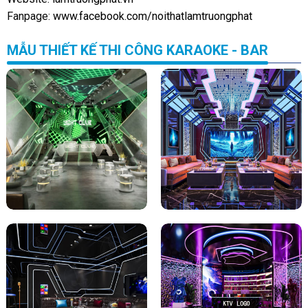
Fanpage:
www.facebook.com/noithatlamtruongphat
MẪU THIẾT KẾ THI CÔNG KARAOKE - BAR