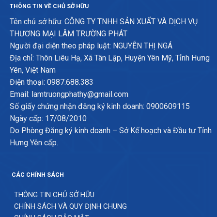
THÔNG TIN VỀ CHỦ SỞ HỮU
Tên chủ sở hữu: CÔNG TY TNHH SẢN XUẤT VÀ DỊCH VỤ
THƯƠNG MẠI LÂM TRƯỜNG PHÁT
Người đại diện theo pháp luật: NGUYỄN THỊ NGÁ
Địa chỉ: Thôn Liêu Hạ, Xã Tân Lập, Huyện Yên Mỹ, Tỉnh Hưng
Yên, Việt Nam
Điện thoại: 0987.688.383
Email: lamtruongphathy@gmail.com
Số giấy chứng nhận đăng ký kinh doanh: 0900609115
Ngày cấp: 17/08/2010
Do Phòng Đăng ký kinh doanh – Sở Kế hoạch và Đầu tư Tỉnh
Hưng Yên cấp.
CÁC CHÍNH SÁCH
THÔNG TIN CHỦ SỞ HỮU
CHÍNH SÁCH VÀ QUY ĐỊNH CHUNG