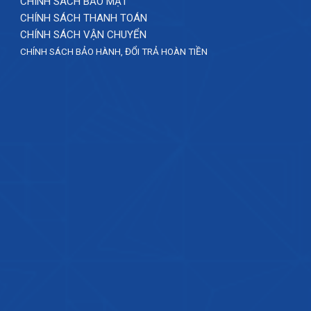
CHÍNH SÁCH BẢO MẬT
CHÍNH SÁCH THANH TOÁN
CHÍNH SÁCH VẬN CHUYỂN
CHÍNH SÁCH BẢO HÀNH, ĐỔI TRẢ HOÀN TIỀN