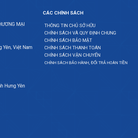
CÁC CHÍNH SÁCH
THƯƠNG MẠI
THÔNG TIN CHỦ SỞ HỮU
CHÍNH SÁCH VÀ QUY ĐỊNH CHUNG
CHÍNH SÁCH BẢO MẬT
g Yên, Việt Nam
CHÍNH SÁCH THANH TOÁN
CHÍNH SÁCH VẬN CHUYỂN
CHÍNH SÁCH BẢO HÀNH, ĐỔI TRẢ HOÀN TIỀN
nh Hưng Yên