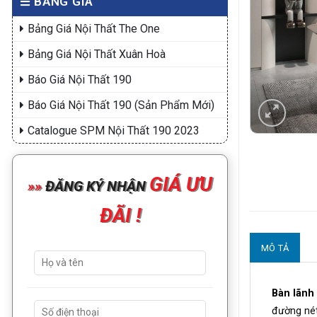
BẢNG GIÁ
Bảng Giá Nội Thất The One
Bảng Giá Nội Thất Xuân Hoà
Báo Giá Nội Thất 190
Báo Giá Nội Thất 190 (Sản Phẩm Mới)
Catalogue SPM Nội Thất 190 2023
GIÁ ƯU
»
»
ĐĂNG KÝ NHẬN
ĐÃI !
MÔ TẢ
Bàn lãnh
đường nét