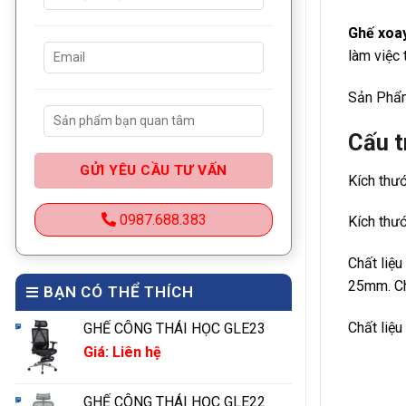
Ghế xoa
làm việc 
Sản Phẩm
Cấu t
Kích thư
0987.688.383
Kích thư
Chất liệu
25mm. Ch
BẠN CÓ THỂ THÍCH
Chất liệ
GHẾ CÔNG THÁI HỌC GLE23
Giá: Liên hệ
GHẾ CÔNG THÁI HỌC GLE22