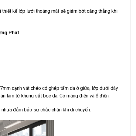
i thiết kế lớp lưới thoáng mát sẽ giảm bớt căng thẳng khi
ờng Phát
 17mm cạnh vát chéo có ghép tấm da ở giữa, lớp dưới dày
n làm từ khung sắt bọc da. Có máng điện và ổ điện.
ao nhựa đảm bảo sự chắc chắn khi di chuyển.