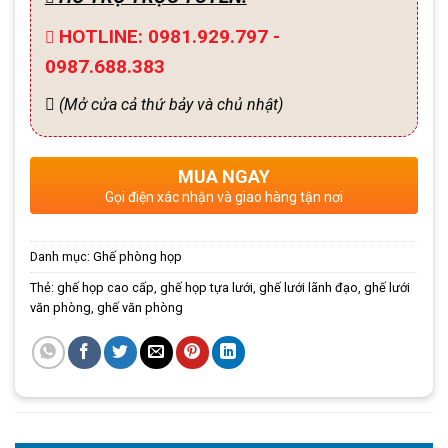
HOTLINE: 0981.929.797 -
0987.688.383
(Mở cửa cả thứ bảy và chủ nhật)
MUA NGAY
Gọi điện xác nhận và giao hàng tận nơi
Danh mục:
Ghế phòng họp
Thẻ:
ghế họp cao cấp
,
ghế họp tựa lưới
,
ghế lưới lãnh đạo
,
ghế lưới
văn phòng
,
ghế văn phòng