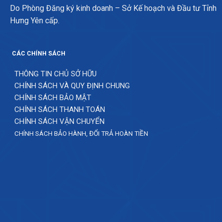
Do Phòng Đăng ký kinh doanh – Sở Kế hoạch và Đầu tư Tỉnh
Hưng Yên cấp.
CÁC CHÍNH SÁCH
THÔNG TIN CHỦ SỞ HỮU
CHÍNH SÁCH VÀ QUY ĐỊNH CHUNG
CHÍNH SÁCH BẢO MẬT
CHÍNH SÁCH THANH TOÁN
CHÍNH SÁCH VẬN CHUYỂN
CHÍNH SÁCH BẢO HÀNH, ĐỔI TRẢ HOÀN TIỀN