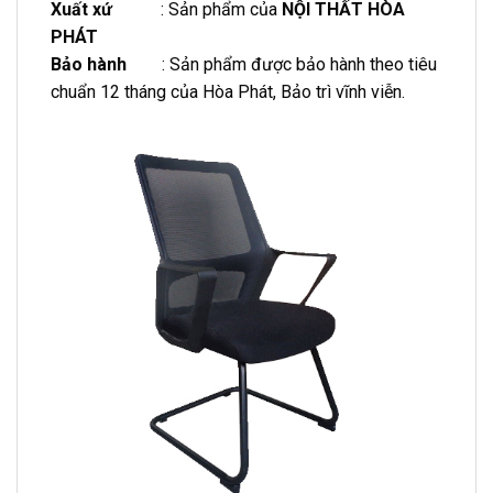
Xuất xứ
: Sản phẩm của
NỘI THẤT HÒA
PHÁT
Bảo hành
: Sản phẩm được bảo hành theo tiêu
chuẩn 12 tháng của Hòa Phát, Bảo trì vĩnh viễn.