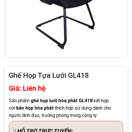
Ghế Họp Tựa Lưới GL418
Giá: Liên hệ
Sản phẩm
ghế họp lưới hòa phát GL418
kết hợp
với
bàn họp hòa phát
thích hợp sử dụng dành cho
người lãnh đạo, trưởng phòng trong công ty
HỖ TRỢ TRỰC TUYẾN: