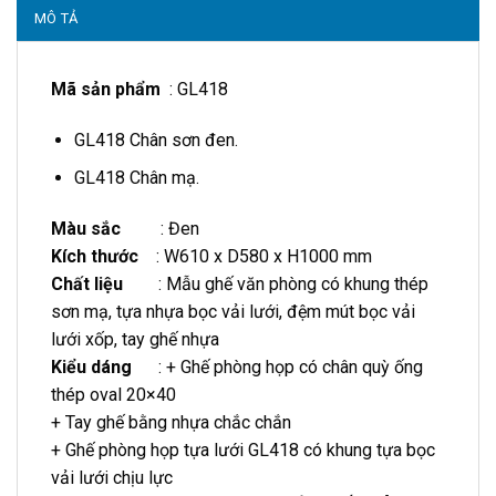
MÔ TẢ
Mã sản phẩm
: GL418
GL418 Chân sơn đen.
GL418 Chân mạ.
Màu sắc
: Đen
Kích thước
: W610 x D580 x H1000 mm
Chất liệu
: Mẫu ghế văn phòng có khung thép
sơn mạ, tựa nhựa bọc vải lưới, đệm mút bọc vải
lưới xốp, tay ghế nhựa
Kiểu dáng
: + Ghế phòng họp có chân quỳ ống
thép oval 20×40
+ Tay ghế bằng nhựa chắc chắn
+ Ghế phòng họp tựa lưới GL418 có khung tựa bọc
vải lưới chịu lực