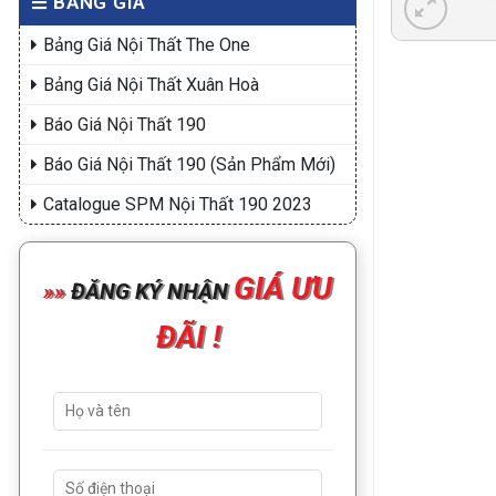
BẢNG GIÁ
Bảng Giá Nội Thất The One
Bảng Giá Nội Thất Xuân Hoà
Báo Giá Nội Thất 190
Báo Giá Nội Thất 190 (Sản Phẩm Mới)
Catalogue SPM Nội Thất 190 2023
GIÁ ƯU
»
»
ĐĂNG KÝ NHẬN
ĐÃI !