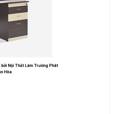
 bởi Nội Thất Lâm Trường Phát
ân Hòa