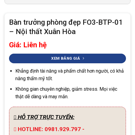
Bàn trưởng phòng đẹp FO3-BTP-01
– Nội thất Xuân Hòa
Giá: Liên hệ
XEM BẢNG GIÁ
Khẳng định tài năng và phẩm chất hơn người, có khả
năng thẩm mỹ tốt.
Không gian chuyên nghiệp, giảm stress. Mọi việc
thật dễ dàng và may mắn.
HỖ TRỢ TRỰC TUYẾN:
HOTLINE: 0981.929.797 -