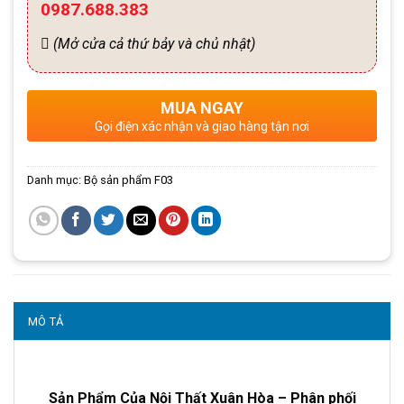
0987.688.383
(Mở cửa cả thứ bảy và chủ nhật)
MUA NGAY
Gọi điện xác nhận và giao hàng tận nơi
Danh mục:
Bộ sản phẩm F03
MÔ TẢ
Sản Phẩm Của Nội Thất Xuân Hòa – Phân phối