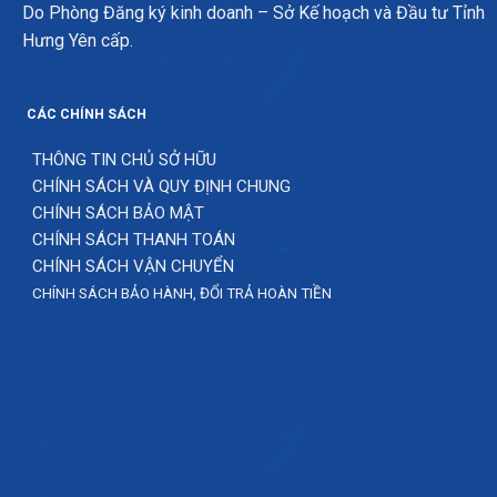
Do Phòng Đăng ký kinh doanh – Sở Kế hoạch và Đầu tư Tỉnh
Hưng Yên cấp.
CÁC CHÍNH SÁCH
THÔNG TIN CHỦ SỞ HỮU
CHÍNH SÁCH VÀ QUY ĐỊNH CHUNG
CHÍNH SÁCH BẢO MẬT
CHÍNH SÁCH THANH TOÁN
CHÍNH SÁCH VẬN CHUYỂN
CHÍNH SÁCH BẢO HÀNH, ĐỔI TRẢ HOÀN TIỀN