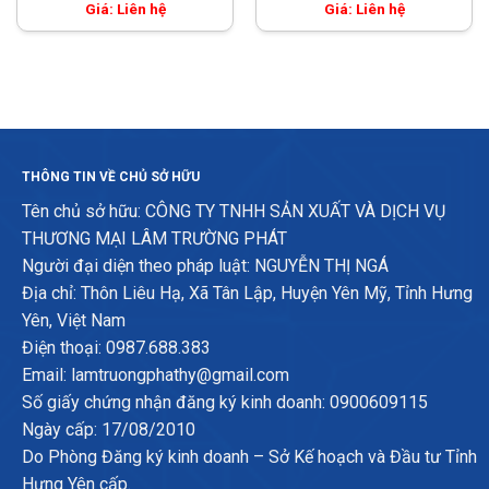
Giá: Liên hệ
Giá: Liên hệ
THÔNG TIN VỀ CHỦ SỞ HỮU
Tên chủ sở hữu: CÔNG TY TNHH SẢN XUẤT VÀ DỊCH VỤ
THƯƠNG MẠI LÂM TRƯỜNG PHÁT
Người đại diện theo pháp luật: NGUYỄN THỊ NGÁ
Địa chỉ: Thôn Liêu Hạ, Xã Tân Lập, Huyện Yên Mỹ, Tỉnh Hưng
Yên, Việt Nam
Điện thoại: 0987.688.383
Email: lamtruongphathy@gmail.com
Số giấy chứng nhận đăng ký kinh doanh: 0900609115
Ngày cấp: 17/08/2010
Do Phòng Đăng ký kinh doanh – Sở Kế hoạch và Đầu tư Tỉnh
Hưng Yên cấp.