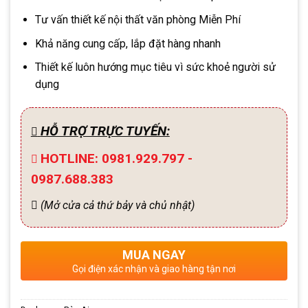
Tư vấn thiết kế nội thất văn phòng Miễn Phí
Khả năng cung cấp, lắp đặt hàng nhanh
Thiết kế luôn hướng mục tiêu vì sức khoẻ người sử
dụng
HỖ TRỢ TRỰC TUYẾN:
HOTLINE: 0981.929.797 -
0987.688.383
(Mở cửa cả thứ bảy và chủ nhật)
MUA NGAY
Gọi điện xác nhận và giao hàng tận nơi