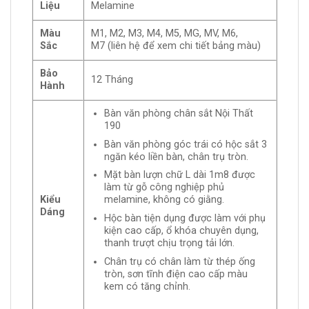
Liệu
Melamine
Màu
M1, M2, M3, M4, M5, MG, MV, M6,
Sắc
M7 (liên hệ để xem chi tiết bảng màu)
Bảo
12 Tháng
Hành
Bàn văn phòng chân sắt Nội Thất
190
Bàn văn phòng góc trái có hộc sắt 3
ngăn kéo liền bàn, chân trụ tròn.
Mặt bàn lượn chữ L dài 1m8 được
làm từ gỗ công nghiệp phủ
Kiểu
melamine, không có giằng.
Dáng
Hộc bàn tiện dụng được làm với phụ
kiện cao cấp, ổ khóa chuyên dụng,
thanh trượt chịu trọng tải lớn.
Chân trụ có chân làm từ thép ống
tròn, sơn tĩnh điện cao cấp màu
kem có tăng chỉnh.