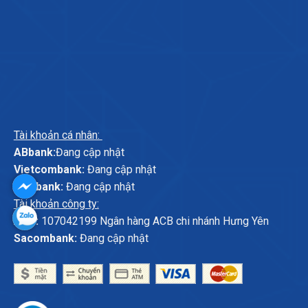
Tài khoản cá nhân:
ABbank:
Đang cập nhật
Vietcombank:
Đang cập nhật
Agribank:
Đang cập nhật
Tài khoản công ty:
ACB:
107042199 Ngân hàng ACB chi nhánh Hưng Yên
Sacombank:
Đang cập nhật