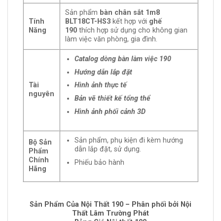
Sản phẩm
bàn chân sắt 1m8
Tính
BLT18CT-HS3
kết hợp với
ghế
Năng
190
thích hợp sử dụng cho không gian
làm việc văn phòng, gia đình.
Catalog dòng bàn làm việc 190
Hướng dẫn lắp đặt
Tài
Hình ảnh thực tế
nguyên
Bản vẽ thiết kế tổng thể
Hình ảnh phối cảnh 3D
Sản phẩm, phụ kiện đi kèm hướng
Bộ Sản
dẫn lắp đặt, sử dụng.
Phẩm
Chính
Phiếu bảo hành
Hãng
Sản Phẩm Của Nội Thất 190 – Phân phối bởi Nội
Thất Lâm Trường Phát