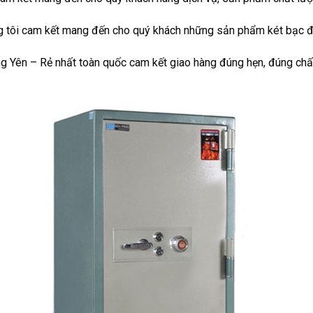
g tôi cam kết mang đến cho quý khách những sản phẩm két bạc đạt
ng Yên – Rẻ nhất toàn quốc cam kết giao hàng đúng hẹn, đúng chất