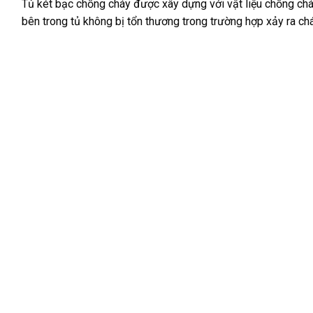
Tủ két bạc chống cháy được xây dựng với vật liệu chống cháy
bên trong tủ không bị tổn thương trong trường hợp xảy ra chá