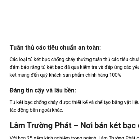
Tuân thủ các tiêu chuẩn an toàn:
Các loại tủ két bạc chống cháy thường tuân thủ các tiêu chu
đảm bảo rằng tủ két bạc đã qua kiểm tra và đáp ứng các yê
kêt mang đến quý khách sản phẩm chính hãng 100%
Đáng tin cậy và lâu bền:
Tủ két bạc chống cháy được thiết kế và chế tạo bằng vật liệ
tác động bên ngoài khác.
Lâm Trường Phát – Nơi bán két bạc 
Với hơn 25 năm kinh nghiệm trong ngành, Lâm Trường Phát c