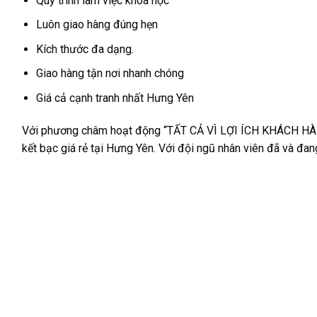
Quy trình làm việc khoa học
Luôn giao hàng đúng hẹn
Kích thước đa dạng.
Giao hàng tận nơi nhanh chóng
Giá cả cạnh tranh nhất Hưng Yên
Với phương châm hoạt động “TẤT CẢ VÌ LỢI ÍCH KHÁCH HÀNG”
kết bạc giá rẻ tại Hưng Yên. Với đội ngũ nhân viên đã và đa