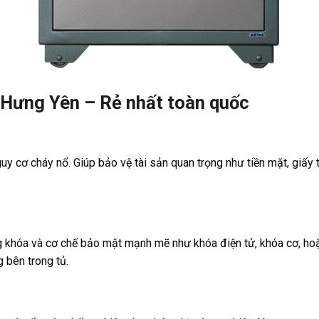
 Hưng Yên – Rẻ nhất toàn quốc
y cơ cháy nổ. Giúp bảo vệ tài sản quan trọng như tiền mặt, giấy t
g khóa và cơ chế bảo mật mạnh mẽ như khóa điện tử, khóa cơ, hoặ
 bên trong tủ.