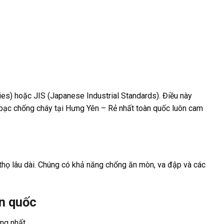
ies) hoặc JIS (Japanese Industrial Standards). Điều này
 bạc chống cháy tại Hưng Yên – Rẻ nhất toàn quốc luôn cam
 thọ lâu dài. Chúng có khả năng chống ăn mòn, va đập và các
n quốc
ng nhất.