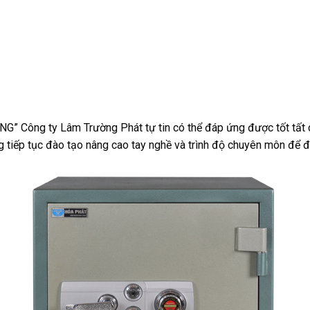
 Công ty Lâm Trường Phát tự tin có thể đáp ứng được tốt tất 
ng tiếp tục đào tạo nâng cao tay nghề và trình độ chuyên môn để