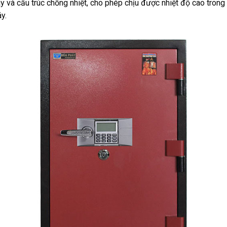
 và cấu trúc chống nhiệt, cho phép chịu được nhiệt độ cao trong 
y.