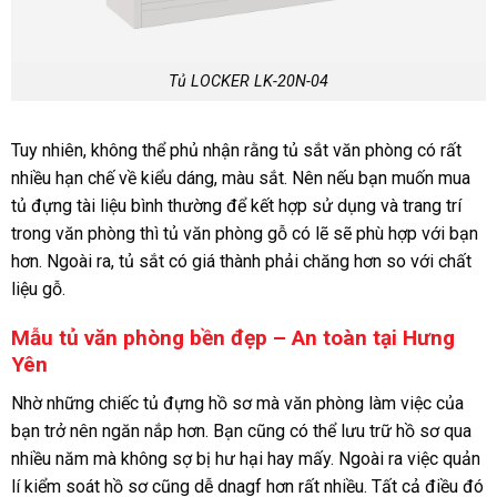
Tủ LOCKER LK-20N-04
Tuy nhiên, không thể phủ nhận rằng tủ sắt văn phòng có rất
nhiều hạn chế về kiểu dáng, màu sắt. Nên nếu bạn muốn mua
tủ đựng tài liệu bình thường để kết hợp sử dụng và trang trí
trong văn phòng thì tủ văn phòng gỗ có lẽ sẽ phù hợp với bạn
hơn. Ngoài ra, tủ sắt có giá thành phải chăng hơn so với chất
liệu gỗ.
Mẫu tủ văn phòng bền đẹp – An toàn tại Hưng
Yên
Nhờ những chiếc tủ đựng hồ sơ mà văn phòng làm việc của
bạn trở nên ngăn nắp hơn. Bạn cũng có thể lưu trữ hồ sơ qua
nhiều năm mà không sợ bị hư hại hay mấy. Ngoài ra việc quản
lí kiểm soát hồ sơ cũng dễ dnagf hơn rất nhiều. Tất cả điều đó