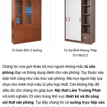
Tủ Giám Đốc 3 Buồng
Tủ Gia Đình Khung Thép
TU19B2C2
Chúng tôi vừa giới thiệu tới mọi người những mẫu
tủ văn
phòng
đẹp và thông dụng dành cho văn phòng. Tùy thuộc vào
diện tích cũng như cấu trúc văn phòng. Mà mọi người hãy lựa
chọn cho mình một mẫu tủ phù hợp nhất. Còn không hãy để
diều đó cho chúng tôi giúp bạn.
Nội thất Lâm Trường Phát
với kinh nghiệm 25 năm trong lĩnh vực
thiết kế và
thi công
nội thất văn phòng
.
Tại đây chúng tôi có
xưởng trực tiếp sản