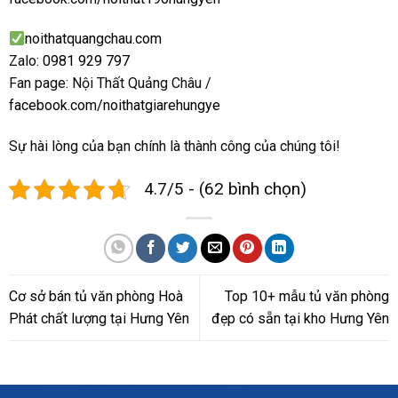
noithatquangchau.com
Zalo:
0981 929 797
Fan page: Nội Thất Quảng Châu /
facebook.com/noithatgiarehungye
Sự hài lòng của bạn chính là thành công của chúng tôi!
4.7/5 - (62 bình chọn)
Cơ sở bán tủ văn phòng Hoà
Top 10+ mẫu tủ văn phòng
Phát chất lượng tại Hưng Yên
đẹp có sẵn tại kho Hưng Yên