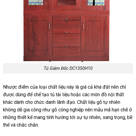
Tủ Giám Đốc DC1350H10
Nhược điểm của loại chất liệu này là giá cả khá đắt nên chỉ
được dùng để chế tạo tủ tài liệu hoặc các món đồ nội thất
khác dành cho chức danh lãnh đạo. Chất liệu gỗ tự nhiên
không dễ gia công như gỗ công nghiệp nên mẫu mã hạn chế ở
những thiết kế mang tính hướng tới sự tự nhiên, sang trọng, bề
thế và chắc chắn.