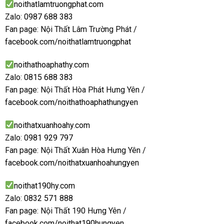
noithatlamtruongphat.com
Zalo:
0987 688 383
Fan page: Nội Thất Lâm Trường Phát /
facebook.com/noithatlamtruongphat
noithathoaphathy.com
Zalo:
0815 688 383
Fan page: Nội Thất Hòa Phát Hưng Yên /
facebook.com/noithathoaphathungyen
noithatxuanhoahy.com
Zalo:
0981 929 797
Fan page: Nội Thất Xuân Hòa Hưng Yên /
facebook.com/noithatxuanhoahungyen
noithat190hy.com
Zalo:
0832 571 888
Fan page: Nội Thất 190 Hưng Yên /
facebook.com/noithat190hungyen