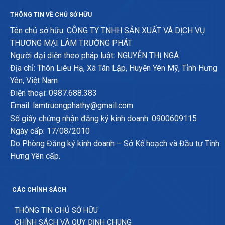
THÔNG TIN VỀ CHỦ SỞ HỮU
Tên chủ sở hữu: CÔNG TY TNHH SẢN XUẤT VÀ DỊCH VỤ
THƯƠNG MẠI LÂM TRƯỜNG PHÁT
Người đại diện theo pháp luật: NGUYỄN THỊ NGÁ
Địa chỉ: Thôn Liêu Hạ, Xã Tân Lập, Huyện Yên Mỹ, Tỉnh Hưng
Yên, Việt Nam
Điện thoại: 0987.688.383
Email: lamtruongphathy@gmail.com
Số giấy chứng nhận đăng ký kinh doanh: 0900609115
Ngày cấp: 17/08/2010
Do Phòng Đăng ký kinh doanh – Sở Kế hoạch và Đầu tư Tỉnh
Hưng Yên cấp.
CÁC CHÍNH SÁCH
THÔNG TIN CHỦ SỞ HỮU
CHÍNH SÁCH VÀ QUY ĐỊNH CHUNG