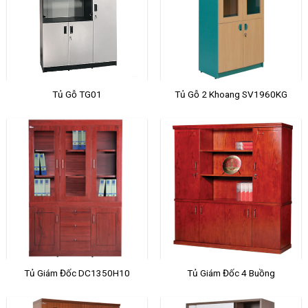
Tủ Gỗ TG01
Tủ Gỗ 2 Khoang SV1960KG
Tủ Giám Đốc DC1350H10
Tủ Giám Đốc 4 Buồng