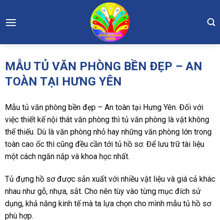
Skip
to
content
MẪU TỦ VĂN PHÒNG BỀN ĐẸP – AN
TOÀN TẠI HƯNG YÊN
Mẫu tủ văn phòng bền đẹp – An toàn tại Hưng Yên. Đối với
việc thiết kế nội thât văn phòng thì tủ văn phòng là vật không
thể thiếu. Dù là văn phòng nhỏ hay những văn phòng lớn trong
toàn cao ốc thì cũng đều cần tới tủ hồ sơ. Để lưu trữ tài liệu
một cách ngăn nắp và khoa học nhất.
Tủ đựng hồ sơ được sản xuất với nhiều vật liệu và giá cả khác
nhau như gỗ, nhựa, sắt. Cho nên tùy vào từng mục đích sử
dụng, khả năng kinh tế mà ta lựa chọn cho mình mẫu tủ hồ sơ
phù hợp.