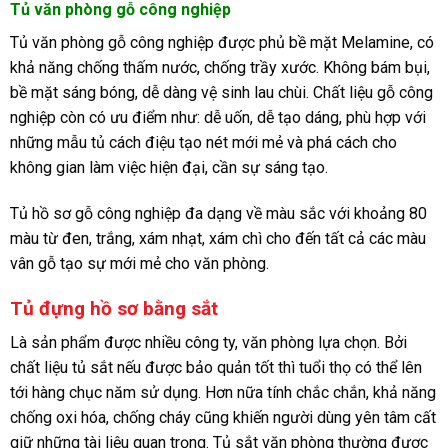
Tủ văn phòng gỗ công nghiệp
Tủ văn phòng gỗ công nghiệp được phủ bề mặt Melamine, có
khả năng chống thấm nước, chống trầy xước. Không bám bụi,
bề mặt sáng bóng, dễ dàng vệ sinh lau chùi. Chất liệu gỗ công
nghiệp còn có ưu điểm như: dễ uốn, dễ tạo dáng, phù hợp với
những mẫu tủ cách điệu tạo nét mới mẻ và phá cách cho
không gian làm việc hiện đại, cần sự sáng tạo.
Tủ hồ sơ gỗ công nghiệp đa dạng về màu sắc với khoảng 80
màu từ đen, trắng, xám nhạt, xám chì cho đến tất cả các màu
vân gỗ tạo sự mới mẻ cho văn phòng.
Tủ đựng hồ sơ bằng sắt
Là sản phẩm được nhiều công ty, văn phòng lựa chọn. Bởi
chất liệu tủ sắt nếu được bảo quản tốt thì tuổi thọ có thể lên
tới hàng chục năm sử dụng. Hơn nữa tính chắc chắn, khả năng
chống oxi hóa, chống cháy cũng khiến người dùng yên tâm cất
giữ những tài liệu quan trọng. Tủ sắt văn phòng thường được