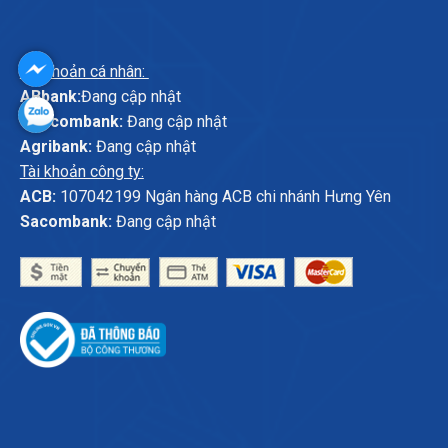
Tài khoản cá nhân:
ABbank:
Đang cập nhật
Vietcombank:
Đang cập nhật
Agribank:
Đang cập nhật
Tài khoản công ty:
ACB:
107042199 Ngân hàng ACB chi nhánh Hưng Yên
Sacombank:
Đang cập nhật