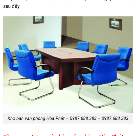
sau đây:
Kho bàn văn phòng Hòa Phát – 0987.688.383 – 0987.688.383