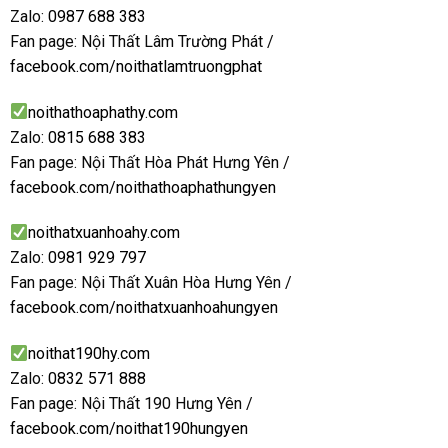
Zalo:
0987 688 383
Fan page: Nội Thất Lâm Trường Phát /
facebook.com/noithatlamtruongphat
noithathoaphathy.com
Zalo:
0815 688 383
Fan page: Nội Thất Hòa Phát Hưng Yên /
facebook.com/noithathoaphathungyen
noithatxuanhoahy.com
Zalo:
0981 929 797
Fan page: Nội Thất Xuân Hòa Hưng Yên /
facebook.com/noithatxuanhoahungyen
noithat190hy.com
Zalo:
0832 571 888
Fan page: Nội Thất 190 Hưng Yên /
facebook.com/noithat190hungyen