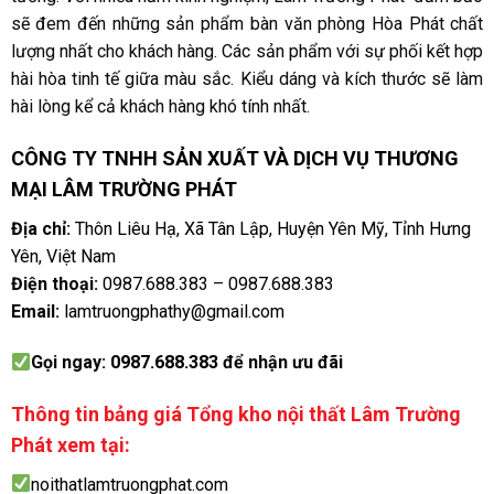
sẽ đem đến những sản phẩm bàn văn phòng Hòa Phát chất
lượng nhất cho khách hàng. Các sản phẩm với sự phối kết hợp
hài hòa tinh tế giữa màu sắc. Kiểu dáng và kích thước sẽ làm
hài lòng kể cả khách hàng khó tính nhất.
CÔNG TY TNHH SẢN XUẤT VÀ DỊCH VỤ THƯƠNG
MẠI LÂM TRƯỜNG PHÁT
Địa chỉ:
Thôn Liêu Hạ, Xã Tân Lập, Huyện Yên Mỹ, Tỉnh Hưng
Yên, Việt Nam
Điện thoại:
0987.688.383
–
0987.688.383
Email:
lamtruongphathy@gmail.com
Gọi ngay:
0987.688.383
để nhận ưu đãi
Thông tin bảng giá Tổng kho nội thất Lâm Trường
Phát xem tại:
noithatlamtruongphat.com