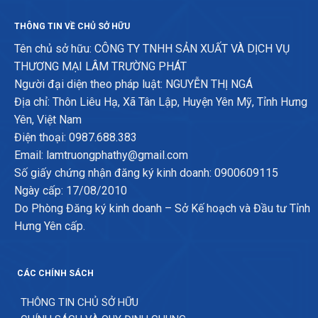
THÔNG TIN VỀ CHỦ SỞ HỮU
Tên chủ sở hữu: CÔNG TY TNHH SẢN XUẤT VÀ DỊCH VỤ
THƯƠNG MẠI LÂM TRƯỜNG PHÁT
Người đại diện theo pháp luật: NGUYỄN THỊ NGÁ
Địa chỉ: Thôn Liêu Hạ, Xã Tân Lập, Huyện Yên Mỹ, Tỉnh Hưng
Yên, Việt Nam
Điện thoại: 0987.688.383
Email: lamtruongphathy@gmail.com
Số giấy chứng nhận đăng ký kinh doanh: 0900609115
Ngày cấp: 17/08/2010
Do Phòng Đăng ký kinh doanh – Sở Kế hoạch và Đầu tư Tỉnh
Hưng Yên cấp.
CÁC CHÍNH SÁCH
THÔNG TIN CHỦ SỞ HỮU