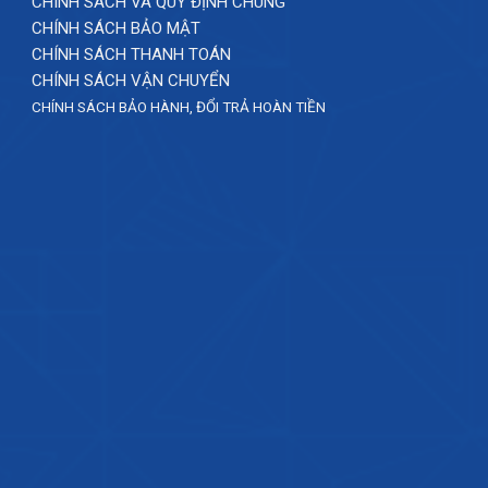
CHÍNH SÁCH VÀ QUY ĐỊNH CHUNG
CHÍNH SÁCH BẢO MẬT
CHÍNH SÁCH THANH TOÁN
CHÍNH SÁCH VẬN CHUYỂN
CHÍNH SÁCH BẢO HÀNH, ĐỔI TRẢ HOÀN TIỀN