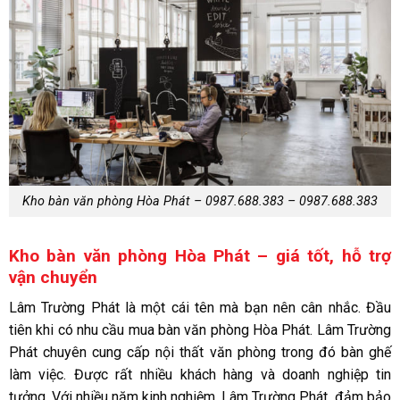
Kho bàn văn phòng Hòa Phát – 0987.688.383 – 0987.688.383
Kho bàn văn phòng Hòa Phát – giá tốt, hỗ trợ
vận chuyển
Lâm Trường Phát
là một cái tên mà bạn nên cân nhắc. Đầu
tiên khi có nhu cầu mua bàn văn phòng Hòa Phát.
Lâm Trường
Phát
chuyên cung cấp nội thất văn phòng trong đó bàn ghế
làm việc. Được rất nhiều khách hàng và doanh nghiệp tin
tưởng. Với nhiều năm kinh nghiệm,
Lâm Trường Phát
đảm bảo