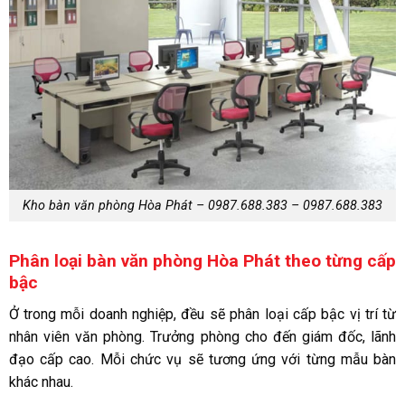
Kho bàn văn phòng Hòa Phát – 0987.688.383 – 0987.688.383
Phân loại bàn văn phòng Hòa Phát theo từng cấp
bậc
Ở trong mỗi doanh nghiệp, đều sẽ phân loại cấp bậc vị trí từ
nhân viên văn phòng. Trưởng phòng cho đến giám đốc, lãnh
đạo cấp cao. Mỗi chức vụ sẽ tương ứng với từng mẫu bàn
khác nhau.