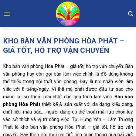
Skip
to
content
KHO BÀN VĂN PHÒNG HÒA PHÁT –
GIÁ TỐT, HỖ TRỢ VẬN CHUYỂN
Kho bàn văn phòng Hòa Phát – giá tốt, hỗ trợ vận chuyển.
Bàn
văn phòng hay còn gọi bàn làm việc
chính là đồ dùng không
thể thiếu trong nội thất văn phòng. Đây là nơi nhân viên làm
việc với 8 tiếng/ngày. Vì thế mà phải được đầu tư sao cho
mang lại sự thoải mái nhất cho quá trình làm việc.
Bàn văn
phòng Hòa Phát
thiết kế & sản xuất với đa dạng kiểu dáng,
chất liệu, màu sắc,… người dùng có thể thoải mái lựa chọn tùy
vào sở thích và vị trí công việc. Tại Hưng Yên – Lâm Trường
Phát là kho
bàn văn phòng Hòa Phát – giá tốt, hỗ trợ vận
chuyển.
Hãy theo dõi mọi chi tiết liên quan thông qua bài viết