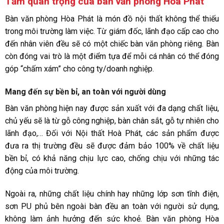
Tầm quan trọng của bàn văn phòng Hòa Phát
Bàn văn phòng Hòa Phát là món đồ nội thất không thể thiếu
trong môi trường làm việc. Từ giám đốc, lãnh đạo cấp cao cho
đến nhân viên đều sẽ có một chiếc bàn văn phòng riêng. Bàn
còn đóng vai trò là một điểm tựa để mỗi cá nhân có thể đóng
góp “chấm xám” cho công ty/doanh nghiệp.
Mang đến sự bền bỉ, an toàn với người dùng
Bàn văn phòng hiện nay được sản xuất với đa dạng chất liệu,
chủ yếu sẽ là từ gỗ công nghiệp, bàn chân sắt, gỗ tự nhiên cho
lãnh đạo,… Đối với Nội thất Hoà Phát, các sản phẩm được
đưa ra thị trường đều sẽ được đảm bảo 100% về chất liệu
bền bỉ, có khả năng chịu lực cao, chống chịu với những tác
động của môi trường.
Ngoài ra, những chất liệu chính hay những lớp sơn tĩnh điện,
sơn PU phủ bên ngoài bàn đều an toàn với người sử dụng,
không làm ảnh hưởng đến sức khoẻ.
Bàn văn phòng Hòa