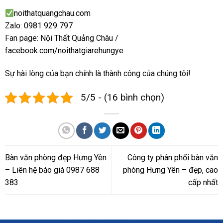
noithatquangchau.com
Zalo:
0981 929 797
Fan page: Nội Thất Quảng Châu /
facebook.com/noithatgiarehungye
Sự hài lòng của bạn chính là thành công của chúng tôi!
5/5 - (16 bình chọn)
Bàn văn phòng đẹp Hưng Yên
Công ty phân phối bàn văn
– Liên hệ báo giá 0987 688
phòng Hưng Yên – đẹp, cao
383
cấp nhất