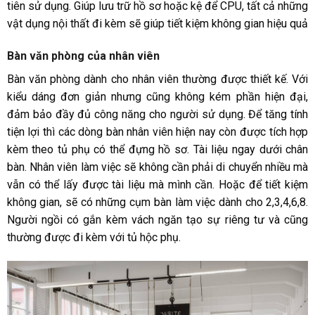
tiên sử dụng. Giúp lưu trữ hồ sơ hoặc kệ để CPU, tất cả những
vật dụng nội thất đi kèm sẽ giúp tiết kiệm không gian hiệu quả
Bàn văn phòng của nhân viên
Bàn văn phòng dành cho nhân viên thường được thiết kế. Với
kiểu dáng đơn giản nhưng cũng không kém phần hiện đại,
đảm bảo đầy đủ công năng cho người sử dụng. Để tăng tính
tiện lợi thì các dòng bàn nhân viên hiện nay còn được tích hợp
kèm theo tủ phụ có thể đựng hồ sơ. Tài liệu ngay dưới chân
bàn. Nhân viên làm việc sẽ không cần phải di chuyển nhiều mà
vẫn có thể lấy được tài liệu mà mình cần. Hoặc để tiết kiệm
không gian, sẽ có những cụm bàn làm việc dành cho 2,3,4,6,8.
Người ngồi có gắn kèm vách ngăn tạo sự riêng tư và cũng
thường được đi kèm với tủ hộc phụ.