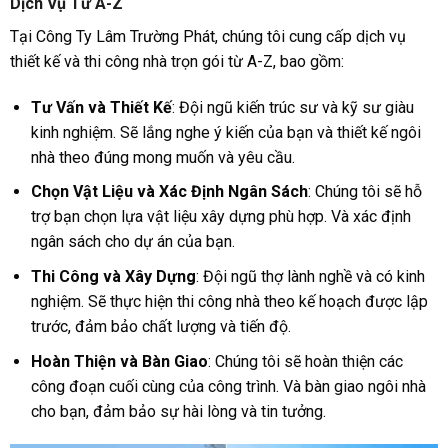
Dịch Vụ Từ A-Z
Tại Công Ty Lâm Trường Phát, chúng tôi cung cấp dịch vụ
thiết kế và thi công nhà trọn gói từ A-Z, bao gồm:
Tư Vấn và Thiết Kế
: Đội ngũ kiến trúc sư và kỹ sư giàu
kinh nghiệm. Sẽ lắng nghe ý kiến của bạn và thiết kế ngôi
nhà theo đúng mong muốn và yêu cầu.
Chọn Vật Liệu và Xác Định Ngân Sách
: Chúng tôi sẽ hỗ
trợ bạn chọn lựa vật liệu xây dựng phù hợp. Và xác định
ngân sách cho dự án của bạn.
Thi Công và Xây Dựng
: Đội ngũ thợ lành nghề và có kinh
nghiệm. Sẽ thực hiện thi công nhà theo kế hoạch được lập
trước, đảm bảo chất lượng và tiến độ.
Hoàn Thiện và Bàn Giao
: Chúng tôi sẽ hoàn thiện các
công đoạn cuối cùng của công trình. Và bàn giao ngôi nhà
cho bạn, đảm bảo sự hài lòng và tin tưởng.