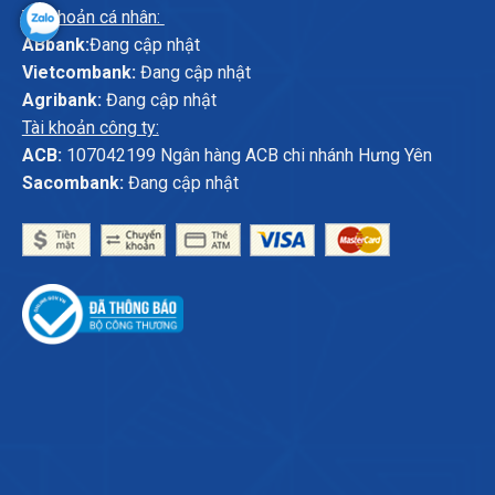
Tài khoản cá nhân:
ABbank:
Đang cập nhật
Vietcombank:
Đang cập nhật
Agribank:
Đang cập nhật
Tài khoản công ty:
ACB:
107042199 Ngân hàng ACB chi nhánh Hưng Yên
Sacombank:
Đang cập nhật