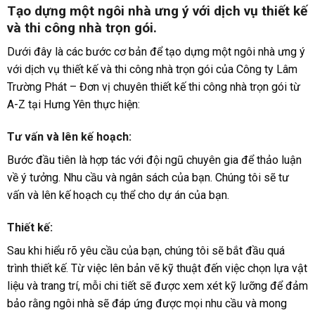
Tạo dựng một ngôi nhà ưng ý với dịch vụ thiết kế
và thi công nhà trọn gói.
Dưới đây là các bước cơ bản để tạo dựng một ngôi nhà ưng ý
với dịch vụ thiết kế và thi công nhà trọn gói của Công ty Lâm
Trường Phát – Đơn vị chuyên thiết kế thi công nhà trọn gói từ
A-Z tại Hưng Yên thực hiện:
Tư vấn và lên kế hoạch:
Bước đầu tiên là hợp tác với đội ngũ chuyên gia để thảo luận
về ý tưởng. Nhu cầu và ngân sách của bạn. Chúng tôi sẽ tư
vấn và lên kế hoạch cụ thể cho dự án của bạn.
Thiết kế:
Sau khi hiểu rõ yêu cầu của bạn, chúng tôi sẽ bắt đầu quá
trình thiết kế. Từ việc lên bản vẽ kỹ thuật đến việc chọn lựa vật
liệu và trang trí, mỗi chi tiết sẽ được xem xét kỹ lưỡng để đảm
bảo rằng ngôi nhà sẽ đáp ứng được mọi nhu cầu và mong