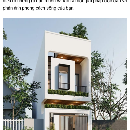
hiểu rõ những gì bạn muốn và tạo ra một giải pháp độc đáo và
phản ánh phong cách sống của bạn.