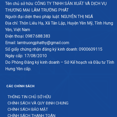
Tên chủ sở hữu: CÔNG TY TNHH SẢN XUẤT VÀ DỊCH VỤ
THƯƠNG MẠI LÂM TRƯỜNG PHÁT
Người đại diện theo pháp luật: NGUYỄN THỊ NGÁ
Địa chỉ: Thôn Liêu Hạ, Xã Tân Lập, Huyện Yên Mỹ, Tỉnh Hưng
Yên, Việt Nam
Điện thoại: 0987.688.383
Email: lamtruongphathy@gmail.com
Số giấy chứng nhận đăng ký kinh doanh: 0900609115
Ngày cấp: 17/08/2010
Do Phòng Đăng ký kinh doanh – Sở Kế hoạch và Đầu tư Tỉnh
Hưng Yên cấp.
CÁC CHÍNH SÁCH
THÔNG TIN CHỦ SỞ HỮU
CHÍNH SÁCH VÀ QUY ĐỊNH CHUNG
CHÍNH SÁCH BẢO MẬT
CHÍNH SÁCH THANH TOÁN