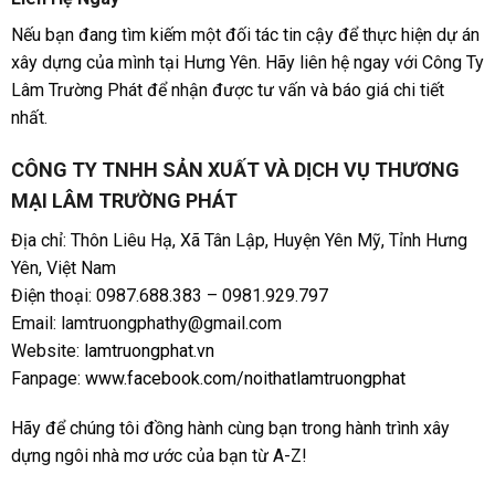
Nếu bạn đang tìm kiếm một đối tác tin cậy để thực hiện dự án
xây dựng của mình tại Hưng Yên. Hãy liên hệ ngay với Công Ty
Lâm Trường Phát để nhận được tư vấn và báo giá chi tiết
nhất.
CÔNG TY TNHH SẢN XUẤT VÀ DỊCH VỤ THƯƠNG
MẠI LÂM TRƯỜNG PHÁT
Địa chỉ: Thôn Liêu Hạ, Xã Tân Lập, Huyện Yên Mỹ, Tỉnh Hưng
Yên, Việt Nam
Điện thoại: 0987.688.383 – 0981.929.797
Email: lamtruongphathy@gmail.com
Website:
lamtruongphat.vn
Fanpage:
www.facebook.com/noithatlamtruongphat
Hãy để chúng tôi đồng hành cùng bạn trong hành trình xây
dựng ngôi nhà mơ ước của bạn từ A-Z!