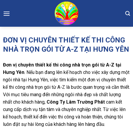
Skip
to
content
ĐƠN VỊ CHUYÊN THIẾT KẾ THI CÔNG
NHÀ TRỌN GÓI TỪ A-Z TẠI HƯNG YÊN
Đơn vị chuyên thiết kế thi công nhà trọn gói từ A-Z tại
Hưng Yên
. Nếu bạn đang lên kế hoạch cho việc xây dựng một
ngôi nhà tại Hưng Yên, việc tìm kiếm một đơn vị chuyên thiết
kế thi công nhà trọn gói từ A-Z là bước quan trọng và cần thiết.
Với mục tiêu mang đến những ngôi nhà đẹp và chất lượng
nhất cho khách hàng,
Công Ty Lâm Trường Phát
cam kết
cung cấp dịch vụ tận tâm và chuyên nghiệp nhất. Từ việc lên
kế hoạch, thiết kế đến việc thi công và hoàn thiện, chúng tôi
luôn đặt sự hài lòng của khách hàng lên hàng đầu.