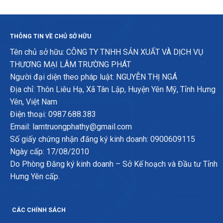
THÔNG TIN VỀ CHỦ SỞ HỮU
Tên chủ sở hữu: CÔNG TY TNHH SẢN XUẤT VÀ DỊCH VỤ
THƯƠNG MẠI LÂM TRƯỜNG PHÁT
Người đại diện theo pháp luật: NGUYỄN THỊ NGÁ
Địa chỉ: Thôn Liêu Hạ, Xã Tân Lập, Huyện Yên Mỹ, Tỉnh Hưng
Yên, Việt Nam
Điện thoại: 0987.688.383
Email: lamtruongphathy@gmail.com
Số giấy chứng nhận đăng ký kinh doanh: 0900609115
Ngày cấp: 17/08/2010
Do Phòng Đăng ký kinh doanh – Sở Kế hoạch và Đầu tư Tỉnh
Hưng Yên cấp.
CÁC CHÍNH SÁCH