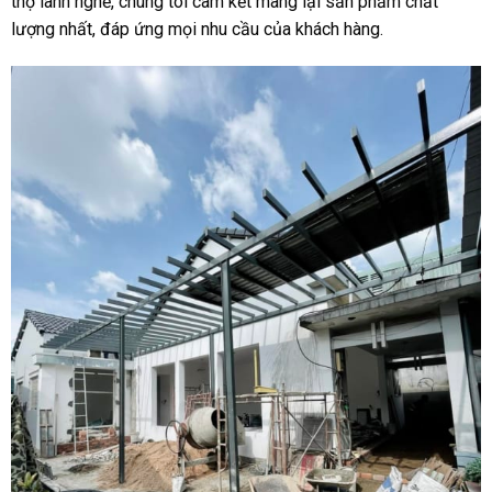
thợ lành nghề, chúng tôi cam kết mang lại sản phẩm chất
lượng nhất, đáp ứng mọi nhu cầu của khách hàng.