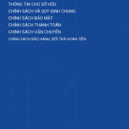
THÔNG TIN CHỦ SỞ HỮU
CHÍNH SÁCH VÀ QUY ĐỊNH CHUNG
CHÍNH SÁCH BẢO MẬT
CHÍNH SÁCH THANH TOÁN
CHÍNH SÁCH VẬN CHUYỂN
CHÍNH SÁCH BẢO HÀNH, ĐỔI TRẢ HOÀN TIỀN