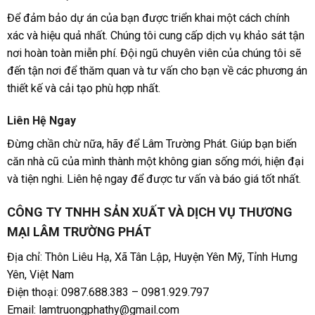
Để đảm bảo dự án của bạn được triển khai một cách chính
xác và hiệu quả nhất. Chúng tôi cung cấp dịch vụ khảo sát tận
nơi hoàn toàn miễn phí. Đội ngũ chuyên viên của chúng tôi sẽ
đến tận nơi để thăm quan và tư vấn cho bạn về các phương án
thiết kế và cải tạo phù hợp nhất.
Liên Hệ Ngay
Đừng chần chừ nữa, hãy để Lâm Trường Phát. Giúp bạn biến
căn nhà cũ của mình thành một không gian sống mới, hiện đại
và tiện nghi. Liên hệ ngay để được tư vấn và báo giá tốt nhất.
CÔNG TY TNHH SẢN XUẤT VÀ DỊCH VỤ THƯƠNG
MẠI LÂM TRƯỜNG PHÁT
Địa chỉ: Thôn Liêu Hạ, Xã Tân Lập, Huyện Yên Mỹ, Tỉnh Hưng
Yên, Việt Nam
Điện thoại: 0987.688.383 – 0981.929.797
Email: lamtruongphathy@gmail.com