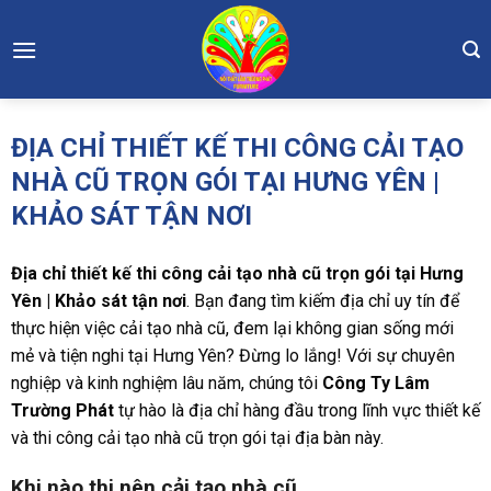
Skip
to
content
ĐỊA CHỈ THIẾT KẾ THI CÔNG CẢI TẠO
NHÀ CŨ TRỌN GÓI TẠI HƯNG YÊN |
KHẢO SÁT TẬN NƠI
Địa chỉ thiết kế thi công cải tạo nhà cũ trọn gói tại Hưng
Yên | Khảo sát tận nơi
. Bạn đang tìm kiếm địa chỉ uy tín để
thực hiện việc cải tạo nhà cũ, đem lại không gian sống mới
mẻ và tiện nghi tại Hưng Yên? Đừng lo lắng! Với sự chuyên
nghiệp và kinh nghiệm lâu năm, chúng tôi
Công Ty Lâm
Trường Phát
tự hào là địa chỉ hàng đầu trong lĩnh vực thiết kế
và thi công cải tạo nhà cũ trọn gói tại địa bàn này.
Khi nào thi nên cải tạo nhà cũ