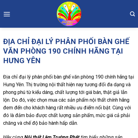
Skip
to
content
ĐỊA CHỈ ĐẠI LÝ PHÂN PHỐI BÀN GHẾ
VĂN PHÒNG 190 CHÍNH HÃNG TẠI
HƯNG YÊN
Địa chỉ đại lý phân phối bàn ghế văn phòng 190 chính hãng tại
Hưng Yên. Thị trường nội thất hiện nay tương đối đa dạng và
phong phú từ kiểu dáng, chất lượng tới giá bán, thật giả lẫn
lộn. Do đó, việc chọn mua các sản phẩm nội thất chính hãng
đem đến cho khách hàng rất nhiều ưu điểm nổi bật. Cùng với
đó là đảm bảo được chất lượng sản phẩm, mức giá cả phải
chăng và chế độ bảo hành hấp dẫn.
Hãy cùng
Nội thất Lâm Trường Phát
tìm hiểu những sản