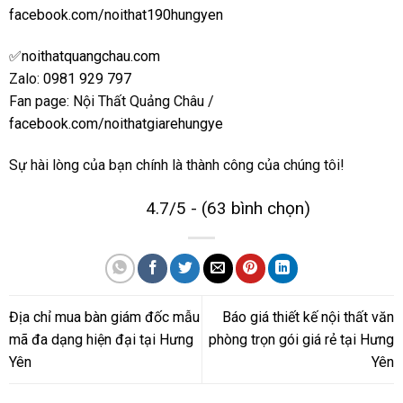
facebook.com/noithat190hungyen
✅
noithatquangchau.com
Zalo:
0981 929 797
Fan page: Nội Thất Quảng Châu /
facebook.com/noithatgiarehungye
Sự hài lòng của bạn chính là thành công của chúng tôi!
4.7/5 - (63 bình chọn)
Địa chỉ mua bàn giám đốc mẫu
Báo giá thiết kế nội thất văn
mã đa dạng hiện đại tại Hưng
phòng trọn gói giá rẻ tại Hưng
Yên
Yên