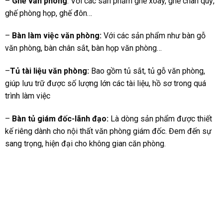
–
Ghế văn phòng
: Với các sản phẩm ghế xoay, ghế chân quỳ,
ghế phòng họp, ghế đôn…
–
Bàn làm việc văn phòng:
Với các sản phẩm như bàn gỗ
văn phòng, bàn chân sắt, bàn họp văn phòng…
–
Tủ tài liệu văn phòng:
Bao gồm tủ sắt, tủ gỗ văn phòng,
giúp lưu trữ được số lượng lớn các tài liệu, hồ sơ trong quá
trình làm việc
–
Bàn tủ giám đốc
-lãnh đạo:
Là dòng sản phẩm được thiết
kế riêng dành cho nội thất văn phòng giám đốc. Đem đến sự
sang trọng, hiện đại cho không gian căn phòng.