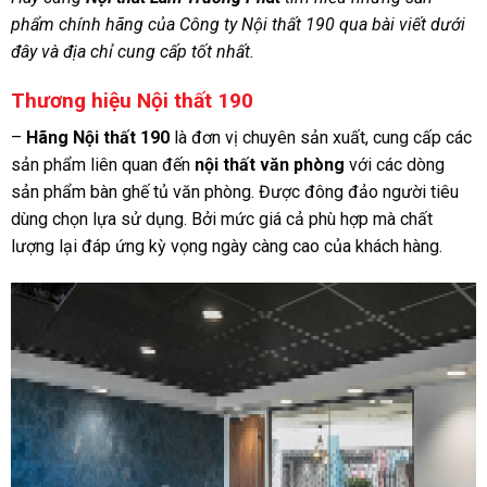
phẩm
chính hãng
của
Công ty N
ội thất 190 qua bài viết dưới
đây và địa chỉ cung cấp tốt nhất.
Thương hiệu Nội thất 190
–
Hãng
N
ội thất 190
là đơn vị chuyên sản xuất, cung cấp các
sản phẩm liên quan đến
nội thất văn phòng
với các dòng
sản phẩm bàn ghế tủ văn phòng. Được đông đảo người tiêu
dùng chọn lựa sử dụng. Bởi mức giá cả phù hợp mà chất
lượng lại đáp ứng kỳ vọng ngày càng cao của khách hàng.