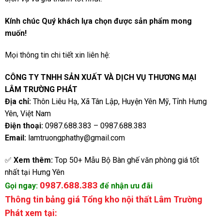
Kính chúc Quý khách lựa chọn được sản phẩm mong
muốn!
Mọi thông tin chi tiết xin liên hệ:
CÔNG TY TNHH SẢN XUẤT VÀ DỊCH VỤ THƯƠNG MẠI
LÂM TRƯỜNG PHÁT
Địa chỉ:
Thôn Liêu Hạ, Xã Tân Lập, Huyện Yên Mỹ, Tỉnh Hưng
Yên, Việt Nam
Điện thoại:
0987.688.383
–
0987.688.383
Email:
lamtruongphathy@gmail.com
✅
Xem thêm:
Top 50+ Mẫu Bộ Bàn ghế văn phòng giá tốt
nhất tại Hưng Yên
0987.688.383
Gọi ngay:
để nhận ưu đãi
Thông tin bảng giá Tổng kho nội thất Lâm Trường
Phát xem tại: