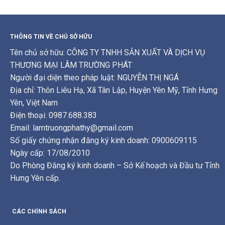
THÔNG TIN VỀ CHỦ SỞ HỮU
Tên chủ sở hữu: CÔNG TY TNHH SẢN XUẤT VÀ DỊCH VỤ
THƯƠNG MẠI LÂM TRƯỜNG PHÁT
Người đại diện theo pháp luật: NGUYỄN THỊ NGÁ
Địa chỉ: Thôn Liêu Hạ, Xã Tân Lập, Huyện Yên Mỹ, Tỉnh Hưng
Yên, Việt Nam
Điện thoại: 0987.688.383
Email: lamtruongphathy@gmail.com
Số giấy chứng nhận đăng ký kinh doanh: 0900609115
Ngày cấp: 17/08/2010
Do Phòng Đăng ký kinh doanh – Sở Kế hoạch và Đầu tư Tỉnh
Hưng Yên cấp.
CÁC CHÍNH SÁCH