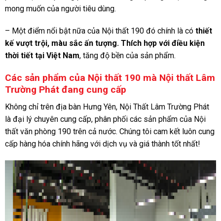
mong muốn của người tiêu dùng.
– Một điểm nổi bật nữa của Nội thất 190 đó chính là có
thiết
kế vượt trội, màu sắc ấn tượng. Thích hợp với điều kiện
thời tiết tại Việt Nam
, tăng độ bền của sản phẩm.
Các sản phẩm của Nội thất 190 mà Nội thất Lâm
Trường Phát đang cung cấp
Không chỉ trên địa bàn Hưng Yên, Nội Thất Lâm Trường Phát
là đại lý chuyên cung cấp, phân phối các sản phẩm của Nội
thất văn phòng 190 trên cả nước. Chúng tôi cam kết luôn cung
cấp hàng hóa chính hãng với dịch vụ và giá thành tốt nhất!