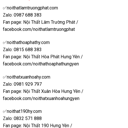
✅
noithatlamtruongphat.com
Zalo:
0987 688 383
Fan page: Nội Thất Lâm Trường Phát /
facebook.com/noithatlamtruongphat
✅
noithathoaphathy.com
Zalo:
0815 688 383
Fan page: Nội Thất Hòa Phát Hưng Yên /
facebook.com/noithathoaphathungyen
✅
noithatxuanhoahy.com
Zalo:
0981 929 797
Fan page: Nội Thất Xuân Hòa Hưng Yên /
facebook.com/noithatxuanhoahungyen
✅
noithat190hy.com
Zalo:
0832 571 888
Fan page: Nội Thất 190 Hưng Yên /