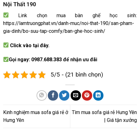
Nội Thất 190
Link chọn mua bàn ghế học sinh:
https://lamtruongphat.vn/danh-muc/noi-that-190/san-pham-
gia-dinh/bo-suu-tap-comfy/ban-ghe-hoc-sinh/
Click vào tại đây.
Gọi ngay:
0987.688.383
để nhận ưu đãi
5/5 - (21 bình chọn)
Kinh nghiệm mua sofa giá rẻ ở
Tìm mua sofa giá rẻ Hưng Yên
Hưng Yên
| Giá tận xưởng