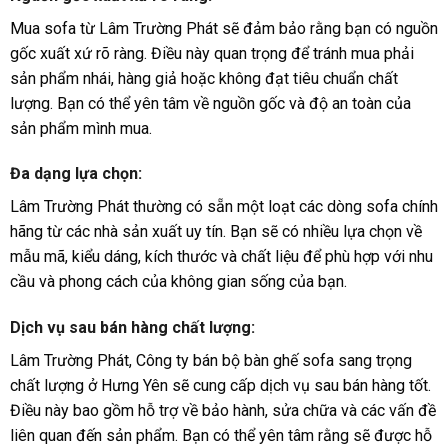
Mua sofa từ Lâm Trường Phát sẽ đảm bảo rằng bạn có nguồn
gốc xuất xứ rõ ràng. Điều này quan trọng để tránh mua phải
sản phẩm nhái, hàng giả hoặc không đạt tiêu chuẩn chất
lượng. Bạn có thể yên tâm về nguồn gốc và độ an toàn của
sản phẩm mình mua.
Đa dạng lựa chọn:
Lâm Trường Phát thường có sẵn một loạt các dòng sofa chính
hãng từ các nhà sản xuất uy tín. Bạn sẽ có nhiều lựa chọn về
mẫu mã, kiểu dáng, kích thước và chất liệu để phù hợp với nhu
cầu và phong cách của không gian sống của bạn.
Dịch vụ sau bán hàng chất lượng:
Lâm Trường Phát, Công ty bán bộ bàn ghế sofa sang trọng
chất lượng ở Hưng Yên sẽ cung cấp dịch vụ sau bán hàng tốt.
Điều này bao gồm hỗ trợ về bảo hành, sửa chữa và các vấn đề
liên quan đến sản phẩm. Bạn có thể yên tâm rằng sẽ được hỗ