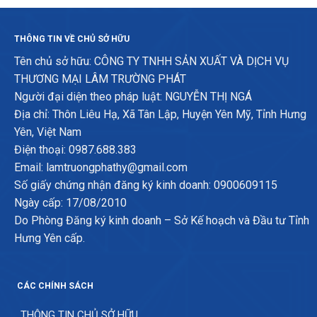
THÔNG TIN VỀ CHỦ SỞ HỮU
Tên chủ sở hữu: CÔNG TY TNHH SẢN XUẤT VÀ DỊCH VỤ
THƯƠNG MẠI LÂM TRƯỜNG PHÁT
Người đại diện theo pháp luật: NGUYỄN THỊ NGÁ
Địa chỉ: Thôn Liêu Hạ, Xã Tân Lập, Huyện Yên Mỹ, Tỉnh Hưng
Yên, Việt Nam
Điện thoại: 0987.688.383
Email: lamtruongphathy@gmail.com
Số giấy chứng nhận đăng ký kinh doanh: 0900609115
Ngày cấp: 17/08/2010
Do Phòng Đăng ký kinh doanh – Sở Kế hoạch và Đầu tư Tỉnh
Hưng Yên cấp.
CÁC CHÍNH SÁCH
THÔNG TIN CHỦ SỞ HỮU