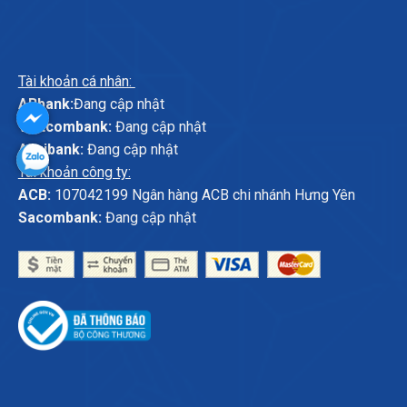
Tài khoản cá nhân:
ABbank:
Đang cập nhật
Vietcombank:
Đang cập nhật
Agribank:
Đang cập nhật
Tài khoản công ty:
ACB:
107042199 Ngân hàng ACB chi nhánh Hưng Yên
Sacombank:
Đang cập nhật