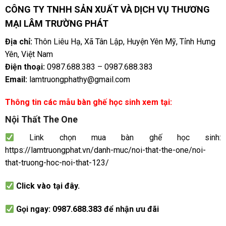
CÔNG TY TNHH SẢN XUẤT VÀ DỊCH VỤ THƯƠNG
MẠI LÂM TRƯỜNG PHÁT
Địa chỉ:
Thôn Liêu Hạ, Xã Tân Lập, Huyện Yên Mỹ, Tỉnh Hưng
Yên, Việt Nam
Điện thoại:
0987.688.383
–
0987.688.383
Email:
lamtruongphathy@gmail.com
Thông tin các mẫu bàn ghế học sinh xem tại:
Nội Thất The One
Link chọn mua bàn ghế học sinh:
https://lamtruongphat.vn/danh-muc/noi-that-the-one/noi-
that-truong-hoc-noi-that-123/
Click vào tại đây.
Gọi ngay:
0987.688.383
để nhận ưu đãi