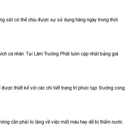
ờng sắt có thể chịu được sự sử dụng hàng ngày trong thời
hích cá nhân. Tại Lâm Trường Phát luôn cập nhật bảng giá
ợc thiết kế với các chi tiết trang trí phức tạp. Đường cong
 không cần phải lo lắng về việc mất màu hay dễ bị thấm nước