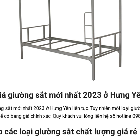
iá giường sắt mới nhất 2023 ở Hưng Y
ng sắt mới nhất 2023 ở Hưng Yên liên tục. Tuy nhiên mỗi loại giư
để có bảng giá chính xác. Quý khách vui lòng liên hệ số hotline 0
các loại giường sắt chất lượng giá rẻ