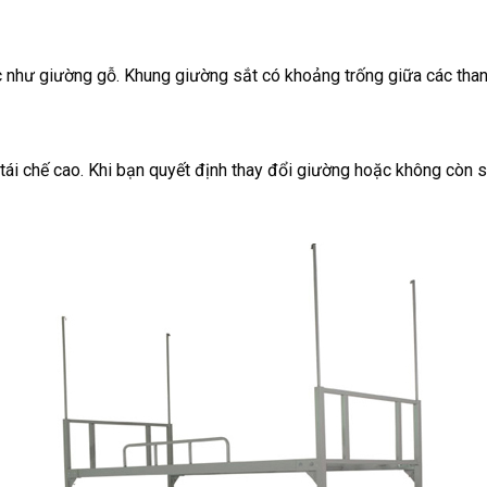
như giường gỗ. Khung giường sắt có khoảng trống giữa các thanh s
 tái chế cao. Khi bạn quyết định thay đổi giường hoặc không còn sử