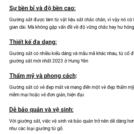
Sự bền bỉ và độ bền cao:
Giường sắt được làm từ vật liệu sắt chắc chắn, vì vậy nó có
gian dài. Mà không gặp vấn đề về độ vững chắc hay hư hỏng
Thiết kế đa dạng:
Giường sắt có nhiều kiểu dáng và mẫu mã khác nhau, từ cổ đ
giường sắt mới nhất 2023 ở Hưng Yên
Thẩm mỹ và phong cách
:
Giường sắt có vẻ đẹp mắt và mang đến một vẻ đẹp thẩm mỹ độc
mềm mại hoặc vẻ đơn giản, hiện đại.
Dễ bảo quản và vệ sinh:
Với giường sắt, việc vệ sinh và bảo quản trở nên dễ dàng hơn
như các loại giường từ gỗ.