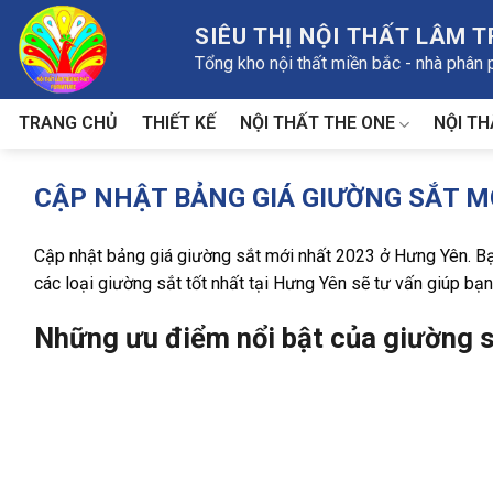
Skip
SIÊU THỊ NỘI THẤT LÂM 
to
Tổng kho nội thất miền bắc - nhà phân
content
NỘI THẤT THE ONE
NỘI TH
TRANG CHỦ
THIẾT KẾ
CẬP NHẬT BẢNG GIÁ GIƯỜNG SẮT M
Cập nhật bảng giá giường sắt mới nhất 2023 ở Hưng Yên. Bạn
các loại giường sắt tốt nhất tại Hưng Yên sẽ tư vấn giúp bạn
Những ưu điểm nổi bật của giường s