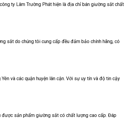
ông ty Lâm Trường Phát hiện là địa chỉ bán giường sắt chất
ng sắt do chúng tôi cung cấp đều đảm bảo chính hãng, có
ên và các quận huyện lân cận. Với sự uy tín và độ tin cậy
ữu được sản phẩm giường sắt có chất lượng cao cấp. Đáp