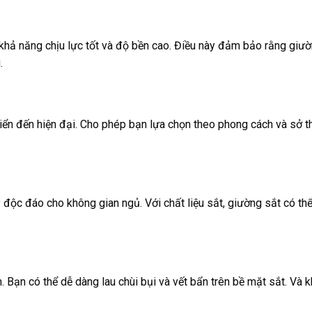
 khả năng chịu lực tốt và độ bền cao. Điều này đảm bảo rằng giư
.
iển đến hiện đại. Cho phép bạn lựa chọn theo phong cách và sở t
 đáo cho không gian ngủ. Với chất liệu sắt, giường sắt có thể đư
. Bạn có thể dễ dàng lau chùi bụi và vết bẩn trên bề mặt sắt. Và