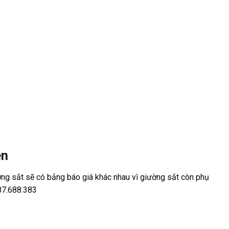
ên
ờng sắt sẽ có bảng báo giá khác nhau vì giường sắt còn phụ
987.688.383