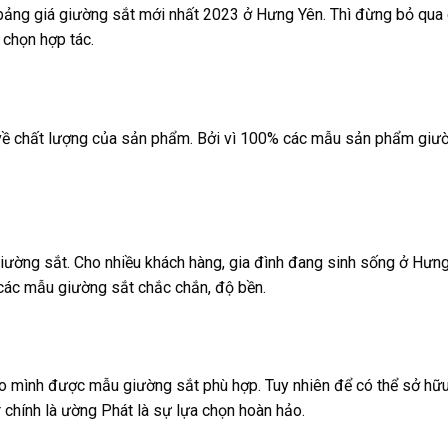
ảng giá giường sắt mới nhất 2023 ở Hưng Yên. Thì đừng bỏ qua c
 chọn hợp tác.
về chất lượng của sản phẩm. Bởi vì 100% các mẫu sản phẩm giườ
ờng sắt. Cho nhiều khách hàng, gia đình đang sinh sống ở Hưng Y
các mẫu giường sắt chắc chắn, độ bền.
 cho mình được mẫu giường sắt phù hợp. Tuy nhiên để có thể sở h
 chính là ường Phát là sự lựa chọn hoàn hảo.