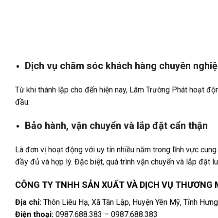
Dịch vụ chăm sóc khách hàng chuyên nghi
Từ khi thành lập cho đến hiện nay, Lâm Trường Phát hoạt độn
đầu.
Bảo hành, vận chuyển và lắp đặt cẩn thận
Là đơn vị hoạt động với uy tín nhiều năm trong lĩnh vực cu
đầy đủ và hợp lý. Đặc biệt, quá trình vận chuyển và lắp đặt l
CÔNG TY TNHH SẢN XUẤT VÀ DỊCH VỤ THƯƠNG 
Địa chỉ:
Thôn Liêu Hạ, Xã Tân Lập, Huyện Yên Mỹ, Tỉnh Hưng
Điện thoại:
0987.688.383
–
0987.688.383