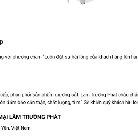
ệp
g với phương châm “Luôn đặt sự hài lòng của khách hàng lên hàng
ng cấp, phân phối sản phẩm giường sắt. Lâm Trường Phát chắc ch
uôn đảm bảo cẩn thận, chất lượng, tỉ mỉ. Sẽ khiến quý khách hài lò
MẠI LÂM TRƯỜNG PHÁT
 Yên, Việt Nam