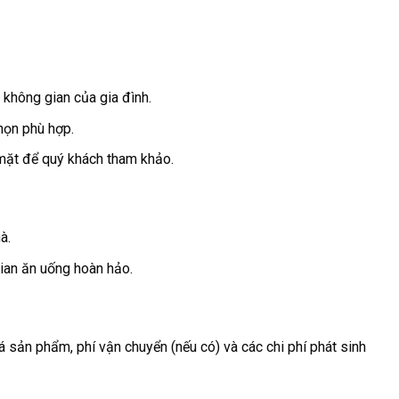
 không gian của gia đình.
họn phù hợp.
ề mặt để quý khách tham khảo.
à.
gian ăn uống hoàn hảo.
á sản phẩm, phí vận chuyển (nếu có) và các chi phí phát sinh