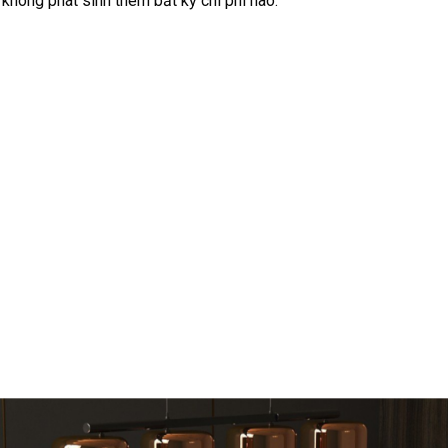
 không phát sinh thêm bất kỳ chi phí nào.