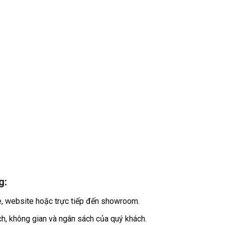
g:
ne, website hoặc trực tiếp đến showroom.
ch, không gian và ngân sách của quý khách.