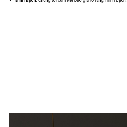
Minh bạch:
Chúng tôi cam kết báo giá rõ ràng, minh bạch,