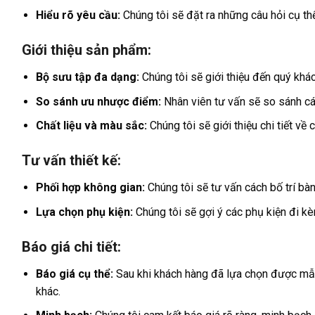
Hiểu rõ yêu cầu:
Chúng tôi sẽ đặt ra những câu hỏi cụ t
Giới thiệu sản phẩm:
Bộ sưu tập đa dạng:
Chúng tôi sẽ giới thiệu đến quý khá
So sánh ưu nhược điểm:
Nhân viên tư vấn sẽ so sánh cá
Chất liệu và màu sắc:
Chúng tôi sẽ giới thiệu chi tiết v
Tư vấn thiết kế:
Phối hợp không gian:
Chúng tôi sẽ tư vấn cách bố trí bà
Lựa chọn phụ kiện:
Chúng tôi sẽ gợi ý các phụ kiện đi kè
Báo giá chi tiết:
Báo giá cụ thể:
Sau khi khách hàng đã lựa chọn được mẫu b
khác.