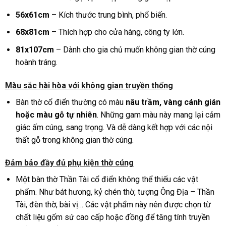
56x61cm
– Kích thước trung bình, phổ biến.
68x81cm
– Thích hợp cho cửa hàng, công ty lớn.
81x107cm
– Dành cho gia chủ muốn không gian thờ cúng
hoành tráng.
Màu sắc hài hòa với không gian truyền thống
Bàn thờ cổ điển thường có màu
nâu trầm, vàng cánh gián
hoặc màu gỗ tự nhiên
. Những gam màu này mang lại cảm
giác ấm cúng, sang trọng. Và dễ dàng kết hợp với các nội
thất gỗ trong không gian thờ cúng.
Đảm bảo đầy đủ phụ kiện thờ cúng
Một bàn thờ Thần Tài cổ điển không thể thiếu các vật
phẩm. Như bát hương, kỷ chén thờ, tượng Ông Địa – Thần
Tài, đèn thờ, bài vị… Các vật phẩm này nên được chọn từ
chất liệu gốm sứ cao cấp hoặc đồng để tăng tính truyền