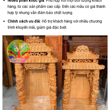
Nhiều phân khúc giá
: Phù hợp với mọi đối tượng khách
hàng, từ các sản phẩm cao cấp. Đến các mẫu có giá thành
hợp lý nhưng vẫn đảm bảo chất lượng.
Chính sách ưu đãi
: Hỗ trợ khách hàng với nhiều chương
trình khuyến mãi, giảm giá đặc biệt.