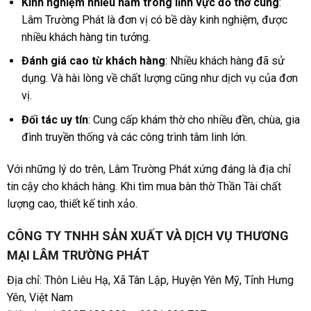
Kinh nghiệm nhiều năm trong lĩnh vực đồ thờ cúng
:
Lâm Trường Phát là đơn vị có bề dày kinh nghiệm, được
nhiều khách hàng tin tưởng.
Đánh giá cao từ khách hàng
: Nhiều khách hàng đã sử
dụng. Và hài lòng về chất lượng cũng như dịch vụ của đơn
vị.
Đối tác uy tín
: Cung cấp khám thờ cho nhiều đền, chùa, gia
đình truyền thống và các công trình tâm linh lớn.
Với những lý do trên, Lâm Trường Phát xứng đáng là địa chỉ
tin cậy cho khách hàng. Khi tìm mua bàn thờ Thần Tài chất
lượng cao, thiết kế tinh xảo.
CÔNG TY TNHH SẢN XUẤT VÀ DỊCH VỤ THƯƠNG
MẠI LÂM TRƯỜNG PHÁT
Địa chỉ: Thôn Liêu Hạ, Xã Tân Lập, Huyện Yên Mỹ, Tỉnh Hưng
Yên, Việt Nam