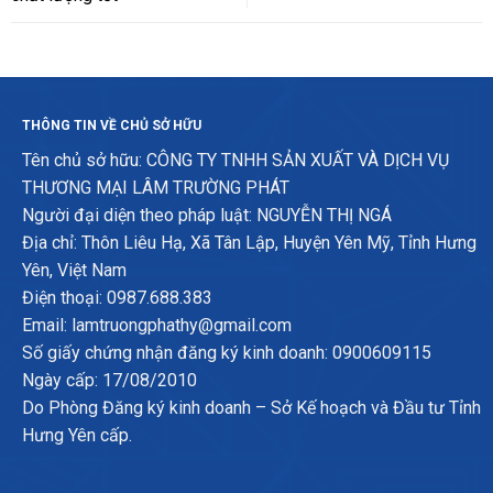
THÔNG TIN VỀ CHỦ SỞ HỮU
Tên chủ sở hữu: CÔNG TY TNHH SẢN XUẤT VÀ DỊCH VỤ
THƯƠNG MẠI LÂM TRƯỜNG PHÁT
Người đại diện theo pháp luật: NGUYỄN THỊ NGÁ
Địa chỉ: Thôn Liêu Hạ, Xã Tân Lập, Huyện Yên Mỹ, Tỉnh Hưng
Yên, Việt Nam
Điện thoại: 0987.688.383
Email: lamtruongphathy@gmail.com
Số giấy chứng nhận đăng ký kinh doanh: 0900609115
Ngày cấp: 17/08/2010
Do Phòng Đăng ký kinh doanh – Sở Kế hoạch và Đầu tư Tỉnh
Hưng Yên cấp.