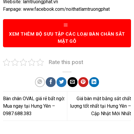
Website:
lamtruongphat.vn
Fanpage:
www.facebook.com/noithatlamtruongphat
XEM THÊM BỘ SƯU TẬP CÁC LOẠI BÀN CHÂN SẮT
MẶT GỖ
Rate this post
Bàn chân OVAL giá rẻ bất ngờ:
Giá bàn mặt bằng sắt chất
Mua ngay tại Hưng Yên –
lượng tốt nhất tại Hưng Yên –
0987.688.383
Cập Nhật Mới Nhất