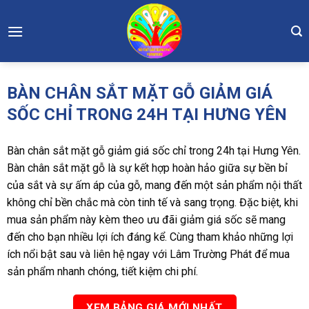
Skip
to
content
BÀN CHÂN SẮT MẶT GỖ GIẢM GIÁ
SỐC CHỈ TRONG 24H TẠI HƯNG YÊN
Bàn chân sắt mặt gỗ giảm giá sốc chỉ trong 24h tại Hưng Yên.
Bàn chân sắt mặt gỗ là sự kết hợp hoàn hảo giữa sự bền bỉ
của sắt và sự ấm áp của gỗ, mang đến một sản phẩm nội thất
không chỉ bền chắc mà còn tinh tế và sang trọng. Đặc biệt, khi
mua sản phẩm này kèm theo ưu đãi giảm giá sốc sẽ mang
đến cho bạn nhiều lợi ích đáng kể. Cùng tham khảo những lợi
ích nổi bật sau và liên hệ ngay với Lâm Trường Phát để mua
sản phẩm nhanh chóng, tiết kiệm chi phí.
XEM BẢNG GIÁ MỚI NHẤT