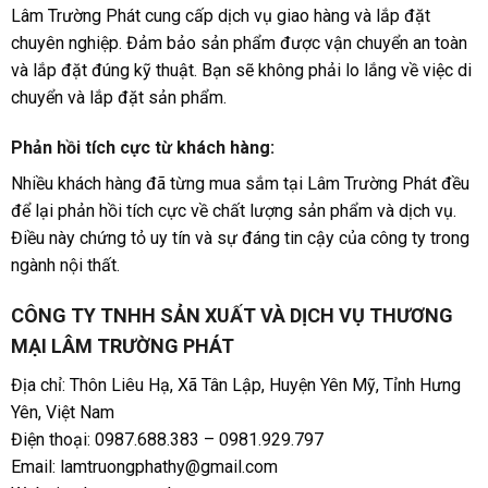
Lâm Trường Phát cung cấp dịch vụ giao hàng và lắp đặt
chuyên nghiệp. Đảm bảo sản phẩm được vận chuyển an toàn
và lắp đặt đúng kỹ thuật. Bạn sẽ không phải lo lắng về việc di
chuyển và lắp đặt sản phẩm.
Phản hồi tích cực từ khách hàng:
Nhiều khách hàng đã từng mua sắm tại Lâm Trường Phát đều
để lại phản hồi tích cực về chất lượng sản phẩm và dịch vụ.
Điều này chứng tỏ uy tín và sự đáng tin cậy của công ty trong
ngành nội thất.
CÔNG TY TNHH SẢN XUẤT VÀ DỊCH VỤ THƯƠNG
MẠI LÂM TRƯỜNG PHÁT
Địa chỉ: Thôn Liêu Hạ, Xã Tân Lập, Huyện Yên Mỹ, Tỉnh Hưng
Yên, Việt Nam
Điện thoại: 0987.688.383 – 0981.929.797
Email: lamtruongphathy@gmail.com