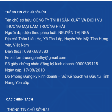
THÔNG TIN VỀ CHỦ SỞ HỮU
Tên chủ sở hữu: CÔNG TY TNHH SẢN XUẤT VÀ DỊCH VỤ
THƯƠNG MẠI LÂM TRƯỜNG PHÁT
Người đại diện theo pháp luật: NGUYỄN THỊ NGÁ
Địa chỉ: Thôn Liêu Hạ, Xã Tân Lập, Huyện Yên Mỹ, Tỉnh Hưng
Yên, Việt Nam
Điện thoại: 0987.688.383
Email: lamtruongphathy@gmail.com
Số giấy chứng nhận đăng ký kinh doanh: 0900609115
Ngày cấp: 17/08/2010
Do Phòng Đăng ký kinh doanh – Sở Kế hoạch và Đầu tư Tỉnh
Hưng Yên cấp.
CÁC CHÍNH SÁCH
THÔNG TIN CHỦ SỞ HỮU