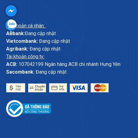
Tài khoản cá nhân:
ABbank:
Đang cập nhật
Vietcombank:
Đang cập nhật
Agribank:
Đang cập nhật
Tài khoản công ty:
ACB:
107042199 Ngân hàng ACB chi nhánh Hưng Yên
Sacombank:
Đang cập nhật