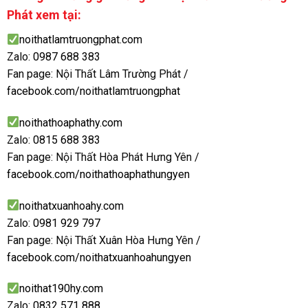
Phát xem tại:
noithatlamtruongphat.com
Zalo:
0987 688 383
Fan page: Nội Thất Lâm Trường Phát /
facebook.com/noithatlamtruongphat
noithathoaphathy.com
Zalo:
0815 688 383
Fan page: Nội Thất Hòa Phát Hưng Yên /
facebook.com/noithathoaphathungyen
noithatxuanhoahy.com
Zalo:
0981 929 797
Fan page: Nội Thất Xuân Hòa Hưng Yên /
facebook.com/noithatxuanhoahungyen
noithat190hy.com
Zalo:
0832 571 888