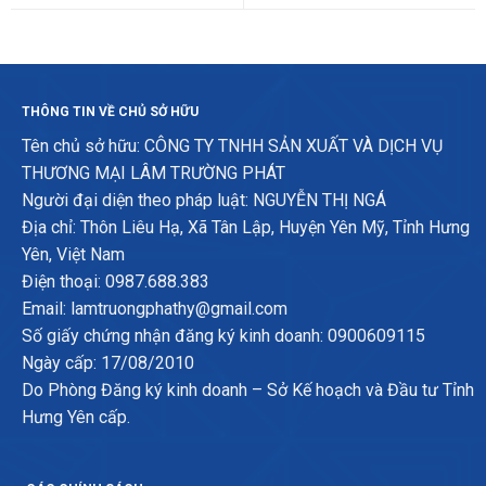
THÔNG TIN VỀ CHỦ SỞ HỮU
Tên chủ sở hữu: CÔNG TY TNHH SẢN XUẤT VÀ DỊCH VỤ
THƯƠNG MẠI LÂM TRƯỜNG PHÁT
Người đại diện theo pháp luật: NGUYỄN THỊ NGÁ
Địa chỉ: Thôn Liêu Hạ, Xã Tân Lập, Huyện Yên Mỹ, Tỉnh Hưng
Yên, Việt Nam
Điện thoại: 0987.688.383
Email: lamtruongphathy@gmail.com
Số giấy chứng nhận đăng ký kinh doanh: 0900609115
Ngày cấp: 17/08/2010
Do Phòng Đăng ký kinh doanh – Sở Kế hoạch và Đầu tư Tỉnh
Hưng Yên cấp.