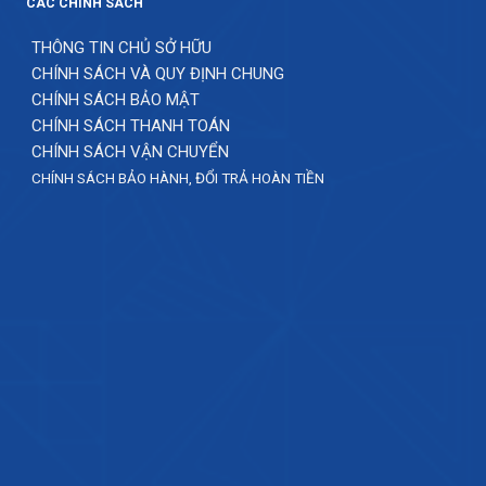
CÁC CHÍNH SÁCH
THÔNG TIN CHỦ SỞ HỮU
CHÍNH SÁCH VÀ QUY ĐỊNH CHUNG
CHÍNH SÁCH BẢO MẬT
CHÍNH SÁCH THANH TOÁN
CHÍNH SÁCH VẬN CHUYỂN
CHÍNH SÁCH BẢO HÀNH, ĐỔI TRẢ HOÀN TIỀN