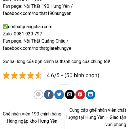
Fan page: Nội Thất 190 Hưng Yên /
facebook.com/noithat190hungyen
noithatquangchau.com
Zalo:
0981 929 797
Fan page: Nội Thất Quảng Châu /
facebook.com/noithatgiarehungye
Sự hài lòng của bạn chính là thành công của chúng tôi!
4.6/5 - (50 bình chọn)
Cung cấp ghế nhân viên chất
Ghế nhân viên 190 chính hãng
lượng tại Hưng Yên – Giao tận
– Hàng ngập kho Hưng Yên
văn phòng