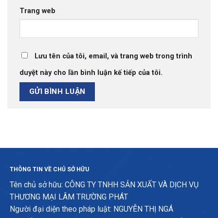
Trang web
Lưu tên của tôi, email, và trang web trong trình
duyệt này cho lần bình luận kế tiếp của tôi.
THÔNG TIN VỀ CHỦ SỞ HỮU
Tên chủ sở hữu: CÔNG TY TNHH SẢN XUẤT VÀ DỊCH VỤ
THƯƠNG MẠI LÂM TRƯỜNG PHÁT
Người đại diện theo pháp luật: NGUYỄN THỊ NGÁ