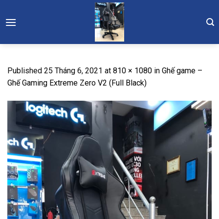
Skip
to
content
Published
25 Tháng 6, 2021
at
810 × 1080
in
Ghế game –
Ghế Gaming Extreme Zero V2 (Full Black)