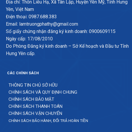
Địa chỉ: Thôn Liêu Hạ, Xã Tân Lập, Huyện Yên Mỹ, Tỉnh Hưng
Yên, Việt Nam
Điện thoại: 0987.688.383
Email: lamtruongphathy@gmail.com
Số giấy chứng nhận đăng ký kinh doanh: 0900609115
Ngày cấp: 17/08/2010
Do Phòng Đăng ký kinh doanh – Sở Kế hoạch và Đầu tư Tỉnh
Hưng Yên cấp.
CÁC CHÍNH SÁCH
THÔNG TIN CHỦ SỞ HỮU
CHÍNH SÁCH VÀ QUY ĐỊNH CHUNG
CHÍNH SÁCH BẢO MẬT
CHÍNH SÁCH THANH TOÁN
CHÍNH SÁCH VẬN CHUYỂN
CHÍNH SÁCH BẢO HÀNH, ĐỔI TRẢ HOÀN TIỀN