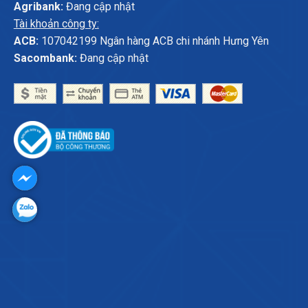
Agribank:
Đang cập nhật
Tài khoản công ty:
ACB:
107042199 Ngân hàng ACB chi nhánh Hưng Yên
Sacombank:
Đang cập nhật