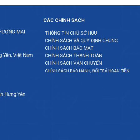
CÁC CHÍNH SÁCH
THƯƠNG MẠI
THÔNG TIN CHỦ SỞ HỮU
CHÍNH SÁCH VÀ QUY ĐỊNH CHUNG
CHÍNH SÁCH BẢO MẬT
g Yên, Việt Nam
CHÍNH SÁCH THANH TOÁN
CHÍNH SÁCH VẬN CHUYỂN
CHÍNH SÁCH BẢO HÀNH, ĐỔI TRẢ HOÀN TIỀN
nh Hưng Yên