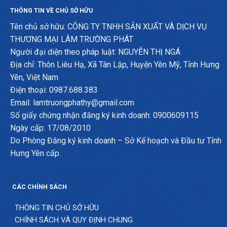
THÔNG TIN VỀ CHỦ SỞ HỮU
Tên chủ sở hữu: CÔNG TY TNHH SẢN XUẤT VÀ DỊCH VỤ
THƯƠNG MẠI LÂM TRƯỜNG PHÁT
Người đại diện theo pháp luật: NGUYỄN THỊ NGÁ
Địa chỉ: Thôn Liêu Hạ, Xã Tân Lập, Huyện Yên Mỹ, Tỉnh Hưng
Yên, Việt Nam
Điện thoại: 0987.688.383
Email: lamtruongphathy@gmail.com
Số giấy chứng nhận đăng ký kinh doanh: 0900609115
Ngày cấp: 17/08/2010
Do Phòng Đăng ký kinh doanh – Sở Kế hoạch và Đầu tư Tỉnh
Hưng Yên cấp.
CÁC CHÍNH SÁCH
THÔNG TIN CHỦ SỞ HỮU
CHÍNH SÁCH VÀ QUY ĐỊNH CHUNG