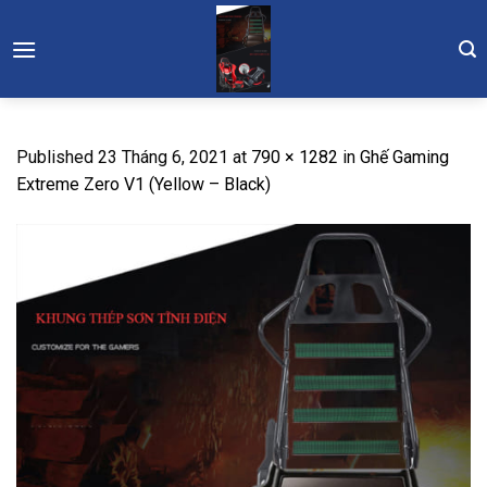
Skip
to
content
Published
23 Tháng 6, 2021
at
790 × 1282
in
Ghế Gaming
Extreme Zero V1 (Yellow – Black)