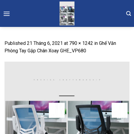
Skip
to
content
Published
21 Tháng 6, 2021
at
790 × 1242
in
Ghế Văn
Phòng Tay Gập Chân Xoay GHE_VP680