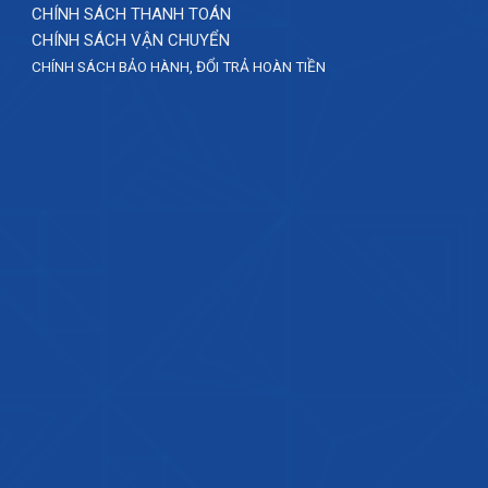
CHÍNH SÁCH THANH TOÁN
CHÍNH SÁCH VẬN CHUYỂN
CHÍNH SÁCH BẢO HÀNH, ĐỔI TRẢ HOÀN TIỀN