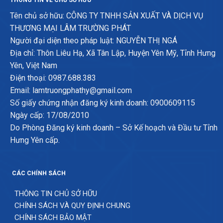
Tên chủ sở hữu: CÔNG TY TNHH SẢN XUẤT VÀ DỊCH VỤ
THƯƠNG MẠI LÂM TRƯỜNG PHÁT
Người đại diện theo pháp luật: NGUYỄN THỊ NGÁ
Địa chỉ: Thôn Liêu Hạ, Xã Tân Lập, Huyện Yên Mỹ, Tỉnh Hưng
Yên, Việt Nam
Điện thoại: 0987.688.383
Email: lamtruongphathy@gmail.com
Số giấy chứng nhận đăng ký kinh doanh: 0900609115
Ngày cấp: 17/08/2010
Do Phòng Đăng ký kinh doanh – Sở Kế hoạch và Đầu tư Tỉnh
Hưng Yên cấp.
CÁC CHÍNH SÁCH
THÔNG TIN CHỦ SỞ HỮU
CHÍNH SÁCH VÀ QUY ĐỊNH CHUNG
CHÍNH SÁCH BẢO MẬT