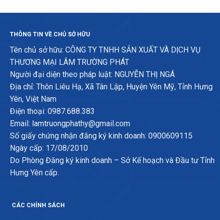
THÔNG TIN VỀ CHỦ SỞ HỮU
Tên chủ sở hữu: CÔNG TY TNHH SẢN XUẤT VÀ DỊCH VỤ
THƯƠNG MẠI LÂM TRƯỜNG PHÁT
Người đại diện theo pháp luật: NGUYỄN THỊ NGÁ
Địa chỉ: Thôn Liêu Hạ, Xã Tân Lập, Huyện Yên Mỹ, Tỉnh Hưng
Yên, Việt Nam
Điện thoại: 0987.688.383
Email: lamtruongphathy@gmail.com
Số giấy chứng nhận đăng ký kinh doanh: 0900609115
Ngày cấp: 17/08/2010
Do Phòng Đăng ký kinh doanh – Sở Kế hoạch và Đầu tư Tỉnh
Hưng Yên cấp.
CÁC CHÍNH SÁCH