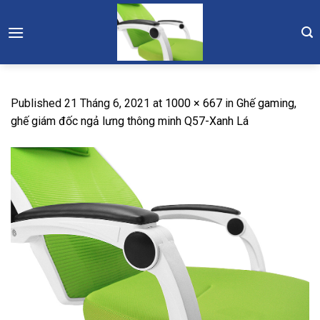
Skip
to
content
Published
21 Tháng 6, 2021
at
1000 × 667
in
Ghế gaming,
ghế giám đốc ngả lưng thông minh Q57-Xanh Lá