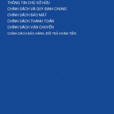
THÔNG TIN CHỦ SỞ HỮU
CHÍNH SÁCH VÀ QUY ĐỊNH CHUNG
CHÍNH SÁCH BẢO MẬT
CHÍNH SÁCH THANH TOÁN
CHÍNH SÁCH VẬN CHUYỂN
CHÍNH SÁCH BẢO HÀNH, ĐỔI TRẢ HOÀN TIỀN