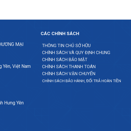
CÁC CHÍNH SÁCH
THƯƠNG MẠI
THÔNG TIN CHỦ SỞ HỮU
CHÍNH SÁCH VÀ QUY ĐỊNH CHUNG
CHÍNH SÁCH BẢO MẬT
g Yên, Việt Nam
CHÍNH SÁCH THANH TOÁN
CHÍNH SÁCH VẬN CHUYỂN
CHÍNH SÁCH BẢO HÀNH, ĐỔI TRẢ HOÀN TIỀN
nh Hưng Yên