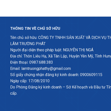
THÔNG TIN VỀ CHỦ SỞ HỮU
Tên chủ sở hữu: CÔNG TY TNHH SẢN XUẤT VÀ DỊCH VỤ 
LÂM TRƯỜNG PHÁT
Người đại diện theo pháp luật: NGUYỄN THỊ NGÁ
Địa chỉ: Thôn Liêu Hạ, Xã Tân Lập, Huyện Yên Mỹ, Tỉnh Hưn
Điện thoại: 0987.688.383
Email: lamtruongphathy@gmail.com
Số giấy chứng nhận đăng ký kinh doanh: 0900609115
Ngày cấp: 17/08/2010
Do Phòng Đăng ký kinh doanh – Sở Kế hoạch và Đầu tư Tỉ
cấp.