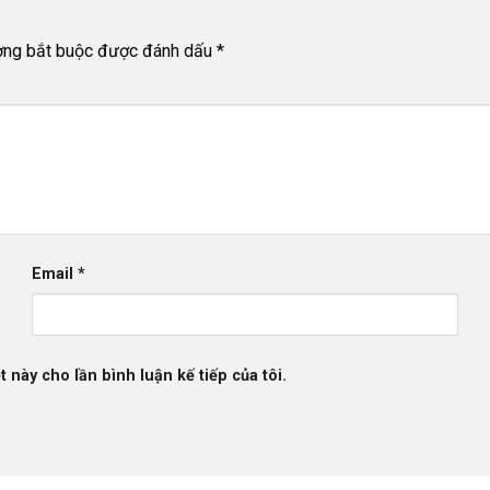
ờng bắt buộc được đánh dấu
*
Email
*
t này cho lần bình luận kế tiếp của tôi.