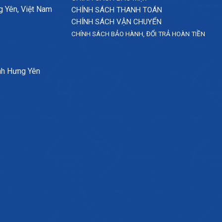
g Yên, Việt Nam
CHÍNH SÁCH THANH TOÁN
CHÍNH SÁCH VẬN CHUYỂN
CHÍNH SÁCH BẢO HÀNH, ĐỔI TRẢ HOÀN TIỀN
nh Hưng Yên