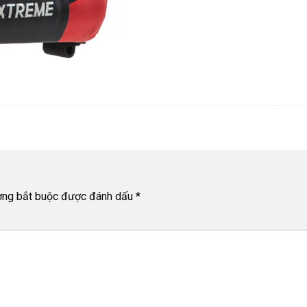
ờng bắt buộc được đánh dấu
*