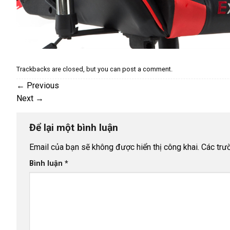
Trackbacks are closed, but you can
post a comment
.
←
Previous
Next
→
Để lại một bình luận
Email của bạn sẽ không được hiển thị công khai.
Các trư
Bình luận
*