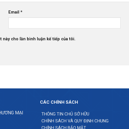
Email
*
t này cho lần bình luận kế tiếp của tôi.
CÁC CHÍNH SÁCH
THƯƠNG MẠI
THÔNG TIN CHỦ SỞ HỮU
CHÍNH SÁCH VÀ QUY ĐỊNH CHUNG
CHÍNH SÁCH BẢO MẬT