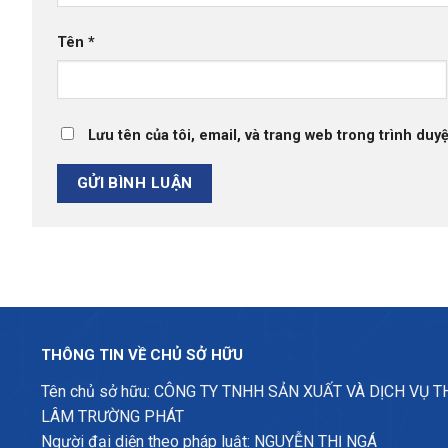
Tên
*
Lưu tên của tôi, email, và trang web trong trình duyệ
THÔNG TIN VỀ CHỦ SỞ HỮU
Tên chủ sở hữu: CÔNG TY TNHH SẢN XUẤT VÀ DỊCH VỤ 
LÂM TRƯỜNG PHÁT
Người đại diện theo pháp luật: NGUYỄN THỊ NGÁ