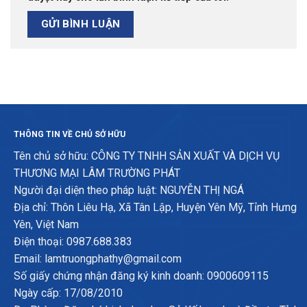
THÔNG TIN VỀ CHỦ SỞ HỮU
Tên chủ sở hữu: CÔNG TY TNHH SẢN XUẤT VÀ DỊCH VỤ
THƯƠNG MẠI LÂM TRƯỜNG PHÁT
Người đại diện theo pháp luật: NGUYỄN THỊ NGÁ
Địa chỉ: Thôn Liêu Hạ, Xã Tân Lập, Huyện Yên Mỹ, Tỉnh Hưng
Yên, Việt Nam
Điện thoại: 0987.688.383
Email: lamtruongphathy@gmail.com
Số giấy chứng nhận đăng ký kinh doanh: 0900609115
Ngày cấp: 17/08/2010