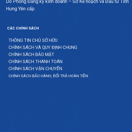
Do Phòng Đăng ký kinh doanh – Sở Kế hoạch và Đầu tư Tỉnh
Hưng Yên cấp.
CÁC CHÍNH SÁCH
THÔNG TIN CHỦ SỞ HỮU
CHÍNH SÁCH VÀ QUY ĐỊNH CHUNG
CHÍNH SÁCH BẢO MẬT
CHÍNH SÁCH THANH TOÁN
CHÍNH SÁCH VẬN CHUYỂN
CHÍNH SÁCH BẢO HÀNH, ĐỔI TRẢ HOÀN TIỀN