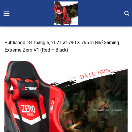
Skip
to
content
Published
18 Tháng 6, 2021
at
790 × 765
in
Ghế Gaming
Extreme Zero V1 (Red – Black)