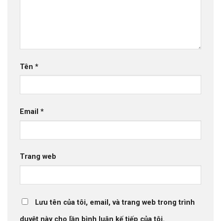
Tên
*
Email
*
Trang web
Lưu tên của tôi, email, và trang web trong trình
duyệt này cho lần bình luận kế tiếp của tôi.