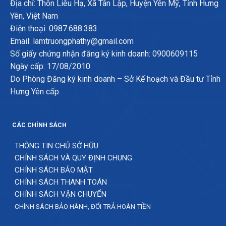
Địa chỉ: Thôn Liêu Hạ, Xã Tân Lập, Huyện Yên Mỹ, Tỉnh Hưng
Yên, Việt Nam
Điện thoại: 0987.688.383
Email: lamtruongphathy@gmail.com
Số giấy chứng nhận đăng ký kinh doanh: 0900609115
Ngày cấp: 17/08/2010
Do Phòng Đăng ký kinh doanh – Sở Kế hoạch và Đầu tư Tỉnh
Hưng Yên cấp.
CÁC CHÍNH SÁCH
THÔNG TIN CHỦ SỞ HỮU
CHÍNH SÁCH VÀ QUY ĐỊNH CHUNG
CHÍNH SÁCH BẢO MẬT
CHÍNH SÁCH THANH TOÁN
CHÍNH SÁCH VẬN CHUYỂN
CHÍNH SÁCH BẢO HÀNH, ĐỔI TRẢ HOÀN TIỀN