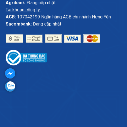
Agribank:
Đang cập nhật
Tài khoản công ty:
ACB:
107042199 Ngân hàng ACB chi nhánh Hưng Yên
Sacombank:
Đang cập nhật