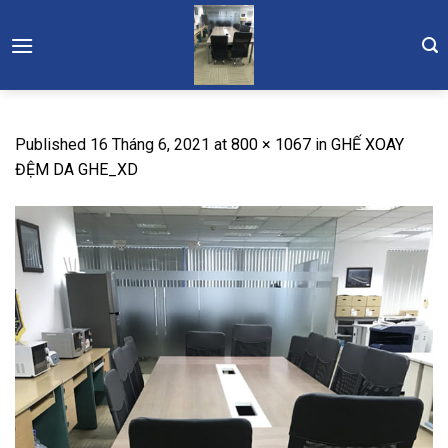
Skip
to
content
Published
16 Tháng 6, 2021
at
800 × 1067
in
GHẾ XOAY
ĐỆM DA GHE_XD