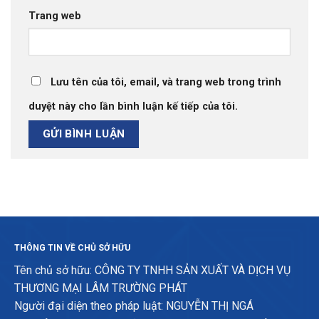
Trang web
Lưu tên của tôi, email, và trang web trong trình
duyệt này cho lần bình luận kế tiếp của tôi.
THÔNG TIN VỀ CHỦ SỞ HỮU
Tên chủ sở hữu: CÔNG TY TNHH SẢN XUẤT VÀ DỊCH VỤ
THƯƠNG MẠI LÂM TRƯỜNG PHÁT
Người đại diện theo pháp luật: NGUYỄN THỊ NGÁ