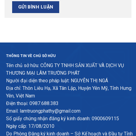
THÔNG TIN VỀ CHỦ SỞ HỮU
Tên chủ sở hữu: CÔNG TY TNHH SẢN XUẤT VÀ DỊCH VỤ
THƯƠNG MẠI LÂM TRƯỜNG PHÁT
Người đại diện theo pháp luật: NGUYỄN THỊ NGÁ
Địa chỉ: Thôn Liêu Hạ, Xã Tân Lập, Huyện Yên Mỹ, Tỉnh Hưng
Yên, Việt Nam
Điện thoại: 0987.688.383
Email: lamtruongphathy@gmail.com
Số giấy chứng nhận đăng ký kinh doanh: 0900609115
Ngày cấp: 17/08/2010
Do Phòng Đăng ký kinh doanh – Sở Kế hoạch và Đầu tư Tỉnh