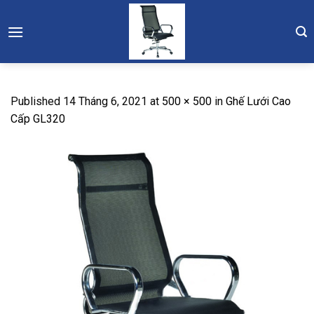
Skip
to
content
Published
14 Tháng 6, 2021
at
500 × 500
in
Ghế Lưới Cao
Cấp GL320