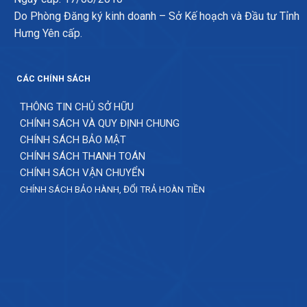
Do Phòng Đăng ký kinh doanh – Sở Kế hoạch và Đầu tư Tỉnh
Hưng Yên cấp.
CÁC CHÍNH SÁCH
THÔNG TIN CHỦ SỞ HỮU
CHÍNH SÁCH VÀ QUY ĐỊNH CHUNG
CHÍNH SÁCH BẢO MẬT
CHÍNH SÁCH THANH TOÁN
CHÍNH SÁCH VẬN CHUYỂN
CHÍNH SÁCH BẢO HÀNH, ĐỔI TRẢ HOÀN TIỀN