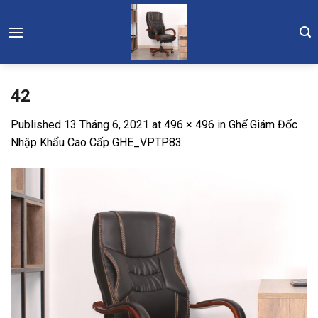
Skip
to
content
42
Published
13 Tháng 6, 2021
at
496 × 496
in
Ghế Giám Đốc
Nhập Khẩu Cao Cấp GHE_VPTP83