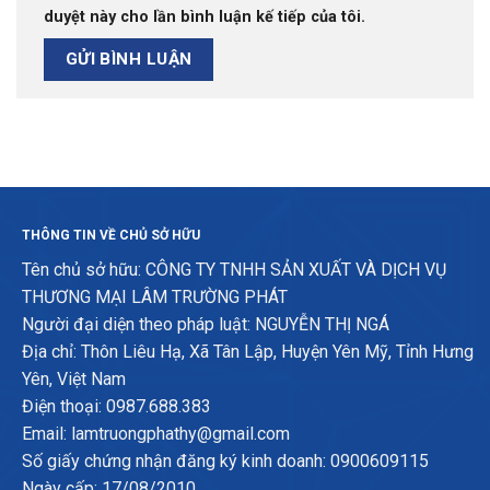
duyệt này cho lần bình luận kế tiếp của tôi.
THÔNG TIN VỀ CHỦ SỞ HỮU
Tên chủ sở hữu: CÔNG TY TNHH SẢN XUẤT VÀ DỊCH VỤ
THƯƠNG MẠI LÂM TRƯỜNG PHÁT
Người đại diện theo pháp luật: NGUYỄN THỊ NGÁ
Địa chỉ: Thôn Liêu Hạ, Xã Tân Lập, Huyện Yên Mỹ, Tỉnh Hưng
Yên, Việt Nam
Điện thoại: 0987.688.383
Email: lamtruongphathy@gmail.com
Số giấy chứng nhận đăng ký kinh doanh: 0900609115
Ngày cấp: 17/08/2010