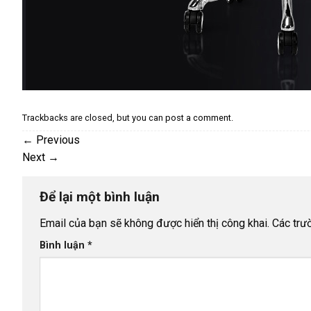
Trackbacks are closed, but you can
post a comment
.
←
Previous
Next
→
Để lại một bình luận
Email của bạn sẽ không được hiển thị công khai.
Các trư
Bình luận
*