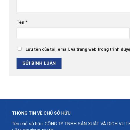
Tên
*
Lưu tên của tôi, email, và trang web trong trình duyệ
THÔNG TIN VỀ CHỦ SỞ HỮU
Tên chủ sở hữu: CÔNG TY TNHH SẢN XUẤT VÀ DỊCH VỤ 