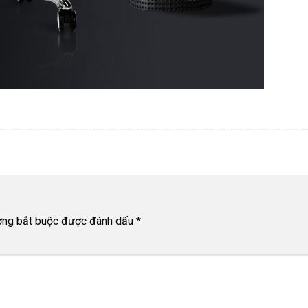
ờng bắt buộc được đánh dấu
*