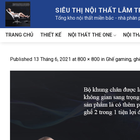
Skip
SIÊU THỊ NỘI THẤT LÂM 
to
Tổng kho nội thất miền bắc - nhà phân
content
NỘI THẤT THE ONE
NỘI TH
TRANG CHỦ
THIẾT KẾ
Published
13 Tháng 6, 2021
at
800 × 800
in
Ghế gaming, gh