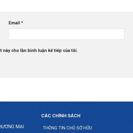
Email
*
t này cho lần bình luận kế tiếp của tôi.
CÁC CHÍNH SÁCH
THƯƠNG MẠI
THÔNG TIN CHỦ SỞ HỮU