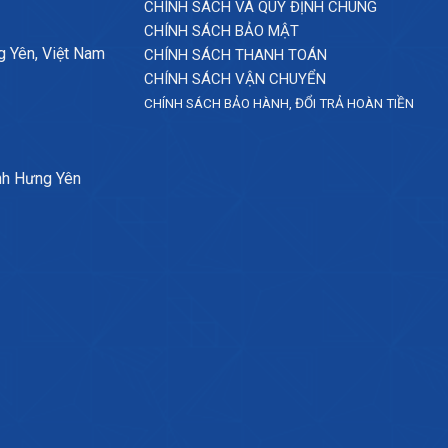
CHÍNH SÁCH VÀ QUY ĐỊNH CHUNG
CHÍNH SÁCH BẢO MẬT
g Yên, Việt Nam
CHÍNH SÁCH THANH TOÁN
CHÍNH SÁCH VẬN CHUYỂN
CHÍNH SÁCH BẢO HÀNH, ĐỔI TRẢ HOÀN TIỀN
nh Hưng Yên