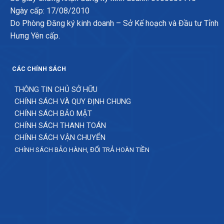
Ngày cấp: 17/08/2010
Do Phòng Đăng ký kinh doanh – Sở Kế hoạch và Đầu tư Tỉnh
Hưng Yên cấp.
CÁC CHÍNH SÁCH
THÔNG TIN CHỦ SỞ HỮU
CHÍNH SÁCH VÀ QUY ĐỊNH CHUNG
CHÍNH SÁCH BẢO MẬT
CHÍNH SÁCH THANH TOÁN
CHÍNH SÁCH VẬN CHUYỂN
CHÍNH SÁCH BẢO HÀNH, ĐỔI TRẢ HOÀN TIỀN