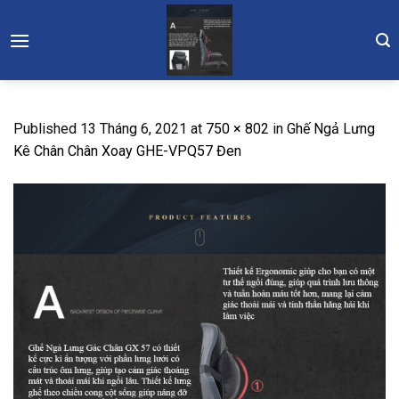
Skip
to
content
Published
13 Tháng 6, 2021
at
750 × 802
in
Ghế Ngả Lưng
Kê Chân Chân Xoay GHE-VPQ57 Đen