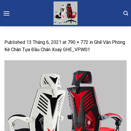
Skip
to
content
Published
13 Tháng 6, 2021
at
790 × 772
in
Ghế Văn Phòng
Kê Chân Tựa Đầu Chân Xoay GHE_VPW01