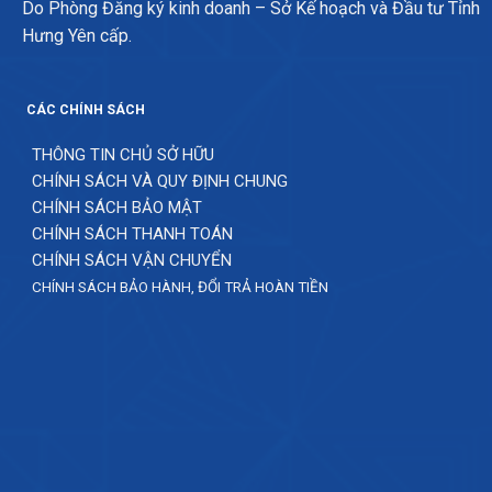
Do Phòng Đăng ký kinh doanh – Sở Kế hoạch và Đầu tư Tỉnh
Hưng Yên cấp.
CÁC CHÍNH SÁCH
THÔNG TIN CHỦ SỞ HỮU
CHÍNH SÁCH VÀ QUY ĐỊNH CHUNG
CHÍNH SÁCH BẢO MẬT
CHÍNH SÁCH THANH TOÁN
CHÍNH SÁCH VẬN CHUYỂN
CHÍNH SÁCH BẢO HÀNH, ĐỔI TRẢ HOÀN TIỀN