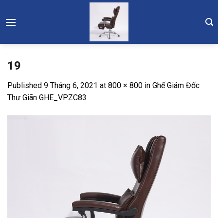
Skip
to
content
19
Published
9 Tháng 6, 2021
at
800 × 800
in
Ghế Giám Đốc
Thư Giãn GHE_VPZC83