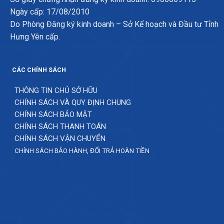
Ngày cấp: 17/08/2010
Do Phòng Đăng ký kinh doanh – Sở Kế hoạch và Đầu tư Tỉnh
Hưng Yên cấp.
CÁC CHÍNH SÁCH
THÔNG TIN CHỦ SỞ HỮU
CHÍNH SÁCH VÀ QUY ĐỊNH CHUNG
CHÍNH SÁCH BẢO MẬT
CHÍNH SÁCH THANH TOÁN
CHÍNH SÁCH VẬN CHUYỂN
CHÍNH SÁCH BẢO HÀNH, ĐỔI TRẢ HOÀN TIỀN