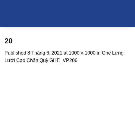
Skip
to
content
20
Published
8 Tháng 6, 2021
at
1000 × 1000
in
Ghế Lưng Lưới
Cao Chân Quỳ GHE_VP206