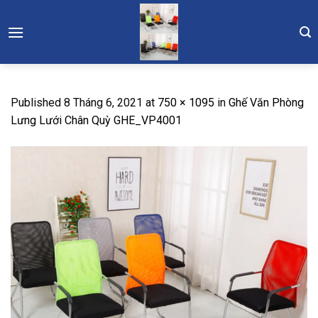
Skip
to
content
Published
8 Tháng 6, 2021
at
750 × 1095
in
Ghế Văn Phòng
Lưng Lưới Chân Quỳ GHE_VP4001