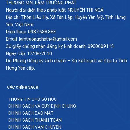
THƯƠNG MẠI LÂM TRƯỜNG PHÁT
Người đại diện theo pháp luật: NGUYỄN THỊ NGÁ
Địa chỉ: Thôn Liêu Hạ, Xã Tân Lập, Huyện Yên Mỹ, Tỉnh Hưng
Yên, Việt Nam
Điện thoại: 0987.688.383
Email: lamtruongphathy@gmail.com
Số giấy chứng nhận đăng ký kinh doanh: 0900609115
Ngày cấp: 17/08/2010
Do Phòng Đăng ký kinh doanh – Sở Kế hoạch và Đầu tư Tỉnh
Hưng Yên cấp.
CÁC CHÍNH SÁCH
THÔNG TIN CHỦ SỞ HỮU
CHÍNH SÁCH VÀ QUY ĐỊNH CHUNG
CHÍNH SÁCH BẢO MẬT
CHÍNH SÁCH THANH TOÁN
CHÍNH SÁCH VẬN CHUYỂN